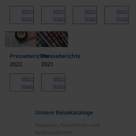
Mehr
Mehr
Mehr
Mehr
lesen
lesen
lesen
lesen
©
©
Presseberichte
Presseberichte
2022
2021
Mehr
Mehr
lesen
lesen
Unsere Reisekataloge
Radreisen, Kreuzfahrten und
Radkreuzfahrten