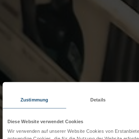
Zustimmung
Details
Diese Website verwendet Cookies
Wir verwenden auf unserer Website Cookies von Erstanbieter
notwendige Cookies, die für die Nutzung der Website erforder