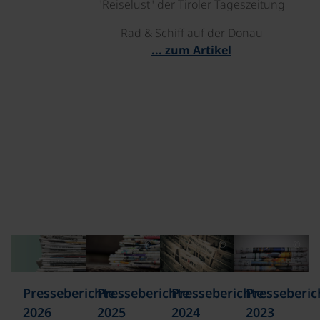
"Reiselust" der Tiroler Tageszeitung
Rad & Schiff auf der Donau
... zum Artikel
©
©
©
Presseberichte
Presseberichte
Presseberichte
Presseberic
2026
2025
2024
2023