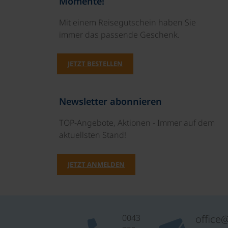
Momente!
Mit einem Reisegutschein haben Sie
immer das passende Geschenk.
JETZT BESTELLEN
Newsletter abonnieren
TOP-Angebote, Aktionen - Immer auf dem
aktuellsten Stand!
JETZT ANMELDEN
0043
office