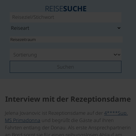
REISE
SUCHE
Suchen
Interview mit der Rezeptionsdame
Jelena Jovanovic ist Rezeptionsdame auf der
4****Sup.
MS Primadonna
und begrüßt die Gäste auf ihren
Fahrten entlang der Donau. Als erste Ansprechpartnerin
an Bord sorgt sie für einen reibungslosen Ablauf am