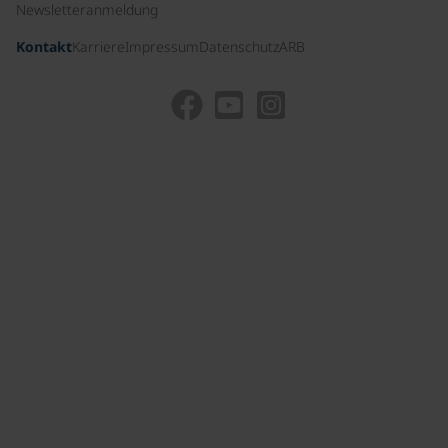
Newsletteranmeldung
Kontakt
Karriere
Impressum
Datenschutz
ARB