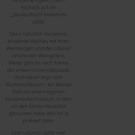
Restaurant gleich nach
Aschach auf ein
„Steckerlfisch“ einkehren
sollte.
Dann natürlich die bereits
erwähnte Wachau mit ihren
Weinbergen und den überall
verstreuten Weingütern.
Weiter geht es nach Krems,
der ersten Universitätsstadt,
doch davor liegt noch
Krummnußbaum – ein kleines
Dorf mit einem eigenen
Nussknackermuseum, in dem
ich den besten Nusslikör
getrunken habe, den ich je
probiert habe.
Und natürlich sollte man