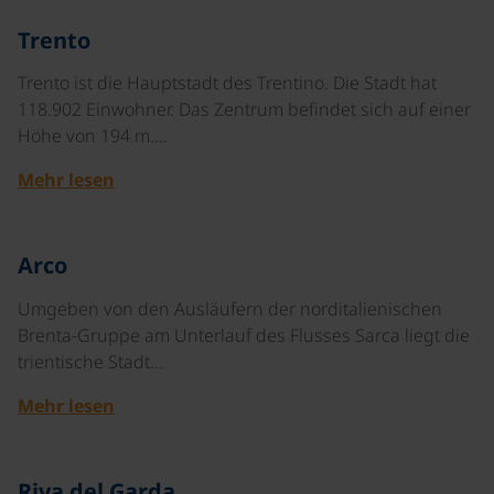
©
Trento
Trento ist die Hauptstadt des Trentino. Die Stadt hat
118.902 Einwohner. Das Zentrum befindet sich auf einer
Höhe von 194 m.…
Mehr lesen
©
Arco
Umgeben von den Ausläufern der norditalienischen
Brenta-Gruppe am Unterlauf des Flusses Sarca liegt die
trientische Stadt…
Mehr lesen
©
Riva del Garda