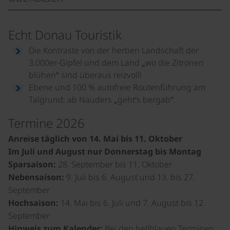
Echt Donau Touristik
Die Kontraste von der herben Landschaft der
3.000er-Gipfel und dem Land „wo die Zitronen
blühen“ sind überaus reizvoll!
Ebene und 100 % autofreie Routenführung am
Talgrund; ab Nauders „geht‘s bergab“.
Termine 2026
Anreise täglich von 14. Mai bis 11. Oktober
Im Juli und August nur Donnerstag bis Montag
Sparsaison:
28. September bis 11. Oktober
Nebensaison:
9. Juli bis 6. August und 13. bis 27.
September
Hochsaison:
14. Mai bis 6. Juli und 7. August bis 12.
September
Hinweis zum Kalender:
Bei den hellblauen Terminen