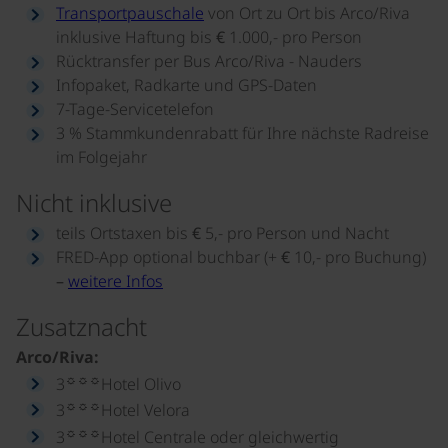
Transportpauschale
von Ort zu Ort bis Arco/Riva
inklusive Haftung bis € 1.000,- pro Person
Rücktransfer per Bus Arco/Riva - Nauders
Infopaket, Radkarte und GPS-Daten
7-Tage-Servicetelefon
3 % Stammkundenrabatt für Ihre nächste Radreise
im Folgejahr
Nicht inklusive
teils Ortstaxen bis € 5,- pro Person und Nacht
FRED-App optional buchbar (+ € 10,- pro Buchung)
–
weitere Infos
Zusatznacht
Arco/Riva:
☼☼☼
3
Hotel Olivo
☼☼☼
3
Hotel Velora
☼☼☼
3
Hotel Centrale oder gleichwertig