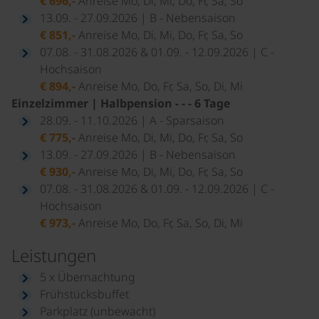
€ 696,-
Anreise Mo, Di, Mi, Do, Fr, Sa, So
13.09. - 27.09.2026 | B - Nebensaison
€ 851,-
Anreise Mo, Di, Mi, Do, Fr, Sa, So
07.08. - 31.08.2026 & 01.09. - 12.09.2026 | C -
Hochsaison
€ 894,-
Anreise Mo, Do, Fr, Sa, So, Di, Mi
Einzelzimmer | Halbpension - - - 6 Tage
28.09. - 11.10.2026 | A - Sparsaison
€ 775,-
Anreise Mo, Di, Mi, Do, Fr, Sa, So
13.09. - 27.09.2026 | B - Nebensaison
€ 930,-
Anreise Mo, Di, Mi, Do, Fr, Sa, So
07.08. - 31.08.2026 & 01.09. - 12.09.2026 | C -
Hochsaison
€ 973,-
Anreise Mo, Do, Fr, Sa, So, Di, Mi
Leistungen
5 x Übernachtung
Frühstücksbuffet
Parkplatz (unbewacht)