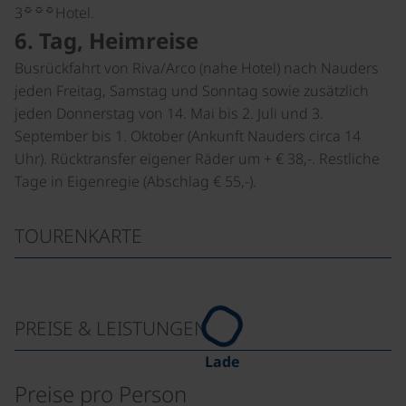
☼☼☼
3
Hotel.
6. Tag, Heimreise
Busrückfahrt von Riva/Arco (nahe Hotel) nach Nauders
jeden Freitag, Samstag und Sonntag sowie zusätzlich
jeden Donnerstag von 14. Mai bis 2. Juli und 3.
September bis 1. Oktober (Ankunft Nauders circa 14
Uhr). Rücktransfer eigener Räder um + € 38,-. Restliche
Tage in Eigenregie (Abschlag € 55,-).
TOURENKARTE
PREISE & LEISTUNGEN
Lade
Preise pro Person