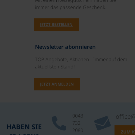
immer das passende Geschenk.
JETZT BESTELLEN
Newsletter abonnieren
TOP-Angebote, Aktionen - Immer auf dem
aktuellsten Stand!
JETZT ANMELDEN
0043
office
732
HABEN SIE
2080
ZUM 