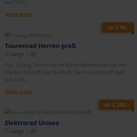
seit 1945…
Mehr lesen
ab
€ 90,-
©
Tourenrad Herren groß
7 Gänge | 28"
Das 7-Gang Tourenrad mit Rücktrittbremse ist von den
Marken Schauff oder Kalkhoff. Die Firma Schauff stellt
seit 1945…
Mehr lesen
ab
€ 200,-
©
Elektrorad Unisex
7 Gänge | 28"