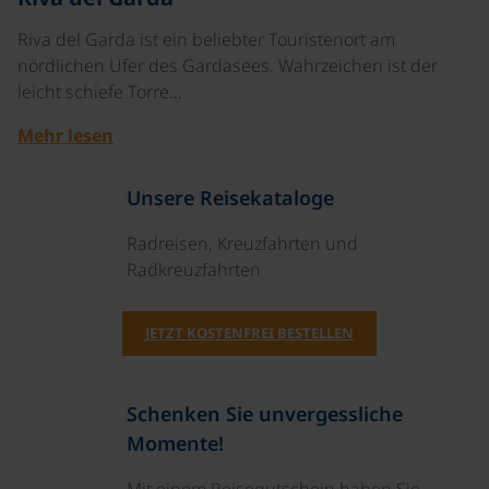
Riva del Garda ist ein beliebter Touristenort am
nördlichen Ufer des Gardasees. Wahrzeichen ist der
leicht schiefe Torre…
Mehr lesen
Unsere Reisekataloge
Radreisen, Kreuzfahrten und
Radkreuzfahrten
JETZT KOSTENFREI BESTELLEN
Schenken Sie unvergessliche
Momente!
Mit einem Reisegutschein haben Sie