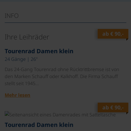
INFO
ab
€ 90,-
Ihre Leihräder
©
Tourenrad Damen klein
24 Gänge | 26"
Das 24-Gang Tourenrad ohne Rücktrittbremse ist von
den Marken Schauff oder Kalkhoff. Die Firma Schauff
stellt seit 1945…
Mehr lesen
ab
€ 90,-
©
Tourenrad Damen klein