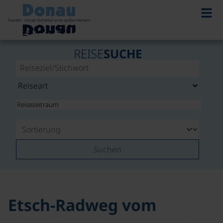
©
REISE
SUCHE
Suchen
Etsch-Radweg vom