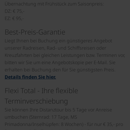
Übernachtung mit Frühstück zum Saisonpreis:
DZ: € 75,-
EZ: € 95,-
Best-Preis-Garantie
Liegt Ihnen bei Buchung ein günstigeres Angebot
unserer Radreisen, Rad- und Schiffsreisen oder
Kreuzfahrten bei gleichen Leistungen bzw. Terminen vor,
bitten wir Sie um eine Angebotskopie per E-Mail. Sie
erhalten bei Buchung den für Sie günstigsten Preis.
Details finden Sie hier.
Flexi Total - Ihre flexible
Terminverschiebung
Sie können Ihre Distanztour bis 5 Tage vor Anreise
umbuchen (Sternrad: 17 Tage, MS
Primadonna/Inselhüpfen: 8 Wochen) - für nur € 35,- pro