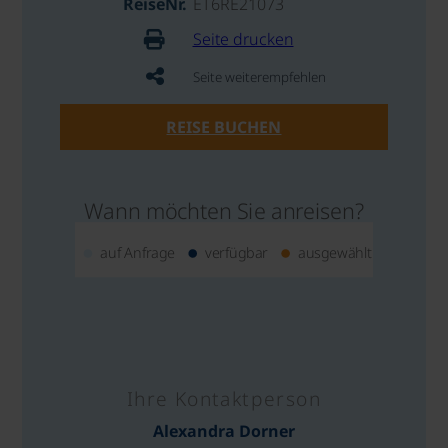
ReiseNr.
ET6RE21073
Seite drucken
Seite weiterempfehlen
REISE BUCHEN
Wann möchten Sie anreisen?
auf Anfrage
verfügbar
ausgewählt
Ihre Kontaktperson
Alexandra Dorner