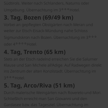
Südtirols. Weiter nach Schlanders, Naturns oder
☼☼☼
Umgebung. Übernachtung im 3
Hotel.
3. Tag, Bozen (69/49 km)
Vorbei an gepflegten Obstgärten nach Meran und
weiter zur Etsch-Eisack-Mündung nahe Schloss
☼☼☼
Sigmundskron nach Bozen. Übernachtung im 3
☼☼☼☼
oder 4
Hotel.
4. Tag, Trento (65 km)
Stets an der Etsch radelnd erreichen Sie die Salurner
Klause und San Michele all'Adige. Auf Radwegen direkt
ins Zentrum der alten Konzilstadt. Übernachtung im
☼☼☼
3
Hotel.
5. Tag, Arco/Riva (51 km)
Durch malerische Weingärten nach Rovereto und Mori.
Schließlich erreicht man San Giovanni und den
Gardasee bzw. das Tagesziel. Übernachtung im