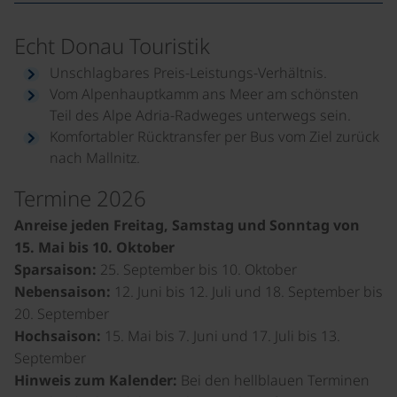
Echt Donau Touristik
Unschlagbares Preis-Leistungs-Verhältnis.
Vom Alpenhauptkamm ans Meer am schönsten
Teil des Alpe Adria-Radweges unterwegs sein.
Komfortabler Rücktransfer per Bus vom Ziel zurück
nach Mallnitz.
Termine 2026
Anreise jeden Freitag, Samstag und Sonntag von
15. Mai bis 10. Oktober
Sparsaison:
25. September bis 10. Oktober
Nebensaison:
12. Juni bis 12. Juli und 18. September bis
20. September
Hochsaison:
15. Mai bis 7. Juni und 17. Juli bis 13.
September
Hinweis zum Kalender:
Bei den hellblauen Terminen