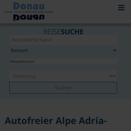
©
REISE
SUCHE
Suchen
Autofreier Alpe Adria-