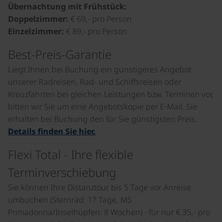
Übernachtung mit Frühstück:
Doppelzimmer:
€ 69,- pro Person
Einzelzimmer:
€ 89,- pro Person
Best-Preis-Garantie
Liegt Ihnen bei Buchung ein günstigeres Angebot
unserer Radreisen, Rad- und Schiffsreisen oder
Kreuzfahrten bei gleichen Leistungen bzw. Terminen vor,
bitten wir Sie um eine Angebotskopie per E-Mail. Sie
erhalten bei Buchung den für Sie günstigsten Preis.
Details finden Sie hier.
Flexi Total - Ihre flexible
Terminverschiebung
Sie können Ihre Distanztour bis 5 Tage vor Anreise
umbuchen (Sternrad: 17 Tage, MS
Primadonna/Inselhüpfen: 8 Wochen) - für nur € 35,- pro