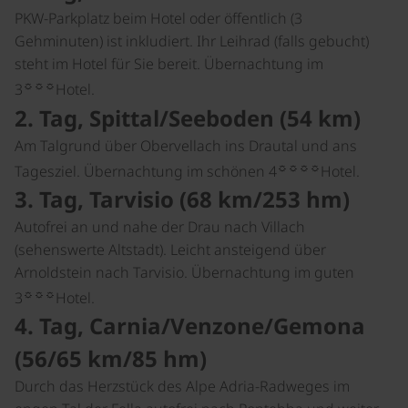
PKW-Parkplatz beim Hotel oder öffentlich (3
Gehminuten) ist inkludiert. Ihr Leihrad (falls gebucht)
steht im Hotel für Sie bereit. Übernachtung im
☼☼☼
3
Hotel.
2. Tag, Spittal/Seeboden (54 km)
Am Talgrund über Obervellach ins Drautal und ans
☼☼☼☼
Tagesziel. Übernachtung im schönen 4
Hotel.
3. Tag, Tarvisio (68 km/253 hm)
Autofrei an und nahe der Drau nach Villach
(sehenswerte Altstadt). Leicht ansteigend über
Arnoldstein nach Tarvisio. Übernachtung im guten
☼☼☼
3
Hotel.
4. Tag, Carnia/Venzone/Gemona
(56/65 km/85 hm)
Durch das Herzstück des Alpe Adria-Radweges im