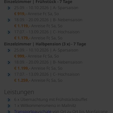
Einzelzimmer | Frühstück - 7 Tage
25.09. - 10.10.2026 | A- Sparsaison
€ 919,-
Anreise Fr, Sa, So
18.09. - 20.09.2026 | B- Nebensaison
€ 1.119,-
Anreise Fr, Sa, So
17.07. - 13.09.2026 | C- Hochsaison
€ 1.179,-
Anreise Fr, Sa, So
Einzelzimmer | Halbpension (3 x) - 7 Tage
25.09. - 10.10.2026 | A- Sparsaison
€ 999,-
Anreise Fr, Sa, So
18.09. - 20.09.2026 | B- Nebensaison
€ 1.199,-
Anreise Fr, Sa, So
17.07. - 13.09.2026 | C- Hochsaison
€ 1.259,-
Anreise Fr, Sa, So
Leistungen
6 x Übernachtung mit Frühstücksbuffet
1 x Willkommensmenü in Mallnitz
Transportpauschale
von Ort zu Ort bis Monfalcone