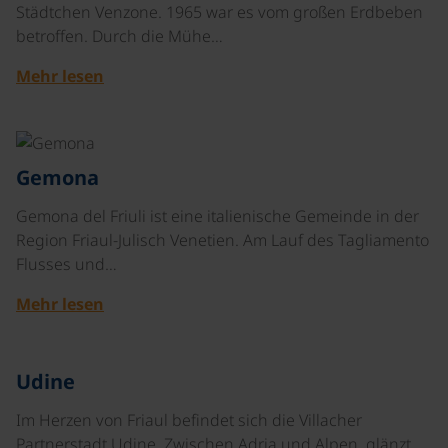
Städtchen Venzone. 1965 war es vom großen Erdbeben
betroffen. Durch die Mühe…
Mehr lesen
©
Gemona
Gemona del Friuli ist eine italienische Gemeinde in der
Region Friaul-Julisch Venetien. Am Lauf des Tagliamento
Flusses und…
Mehr lesen
©
Udine
Im Herzen von Friaul befindet sich die Villacher
Partnerstadt Udine. Zwischen Adria und Alpen, glänzt