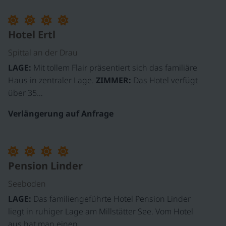
Hotel Ertl
Spittal an der Drau
LAGE:
Mit tollem Flair präsentiert sich das familiäre
Haus in zentraler Lage.
ZIMMER:
Das Hotel verfügt
über 35…
Verlängerung auf Anfrage
©
Pension Linder
Seeboden
LAGE:
Das familiengeführte Hotel Pension Linder
liegt in ruhiger Lage am Millstätter See. Vom Hotel
aus hat man einen…