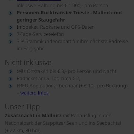
inklusive Haftung bis € 1.000,- pro Person
Personen-Rücktransfer Trieste - Mallnitz mit
geringer Staugefahr
Infopaket, Radkarte und GPS-Daten
7-Tage-Servicetelefon
3 % Stammkundenrabatt für ihre nächste Radreise
im Folgejahr
Nicht inklusive
teils Ortstaxen bis € 3,- pro Person und Nacht
Radticket am 6. Tag circa € 2,-
FRED-App optional buchbar (+ € 10,- pro Buchung)
–
weitere Infos
Unser Tipp
Zusatznacht in Mallnitz
mit Radausflug in den
Nationalpark der Stappitzer Seen und ins Seebachtal
(+ 22 km, 80 hm).