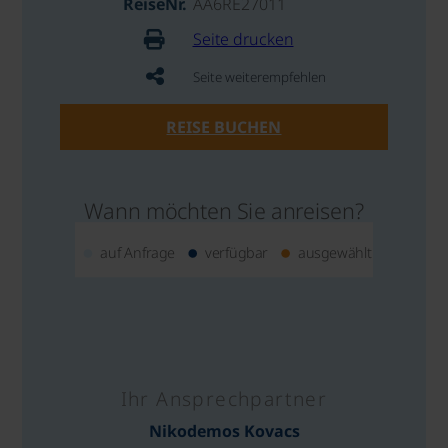
ReiseNr.
AA6RE27011
Seite drucken
Seite weiterempfehlen
REISE BUCHEN
Wann möchten Sie anreisen?
auf Anfrage
verfügbar
ausgewählt
Ihr Ansprechpartner
Nikodemos Kovacs