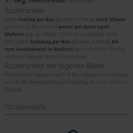
Rücktransfer
Jeden
Freitag per Bus
ab Hotel in Trieste
nach Villach
(an circa 12:30 Uhr) und
weiter per Bahn nach
Mallnitz
(z.B. ab Villach 13:16 Uhr, an Mallnitz 14:03
Uhr). Jeden
Samstag per Bus
ab Hotel in Trieste
bis
zum Anreisehotel in Mallnitz
(an circa 13 bis 15 Uhr);
restliche Tage per Bahn (2 x Umstieg).
Rücktransfer der eigenen Räder
Rücktransfer eigenes Rad (+ € 38,-): Abgabe Donnerstag
um 16 Uhr, Bereitstellung am Folgetag ab circa 14 Uhr in
Mallnitz.
TOURENKARTE