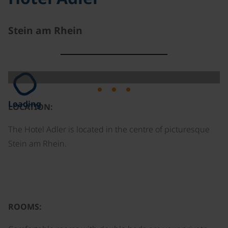
Stein am Rhein
Loading
LOCATION:
The Hotel Adler is located in the centre of picturesque
Stein am Rhein.
ROOMS: