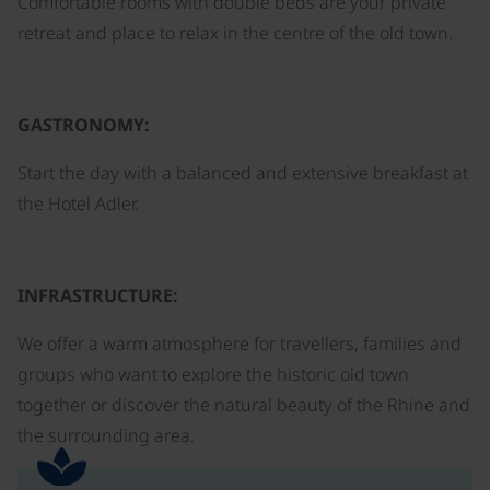
Comfortable rooms with double beds are your private
retreat and place to relax in the centre of the old town.
GASTRONOMY:
Start the day with a balanced and extensive breakfast at
the Hotel Adler.
INFRASTRUCTURE:
We offer a warm atmosphere for travellers, families and
groups who want to explore the historic old town
together or discover the natural beauty of the Rhine and
the surrounding area.