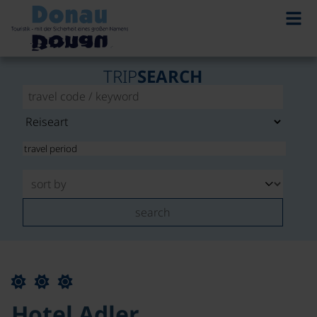
TRIP
SEARCH
search
Hotel Adler