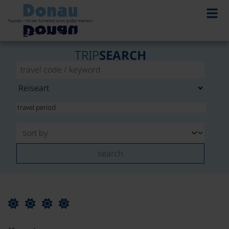
TRIP
SEARCH
search