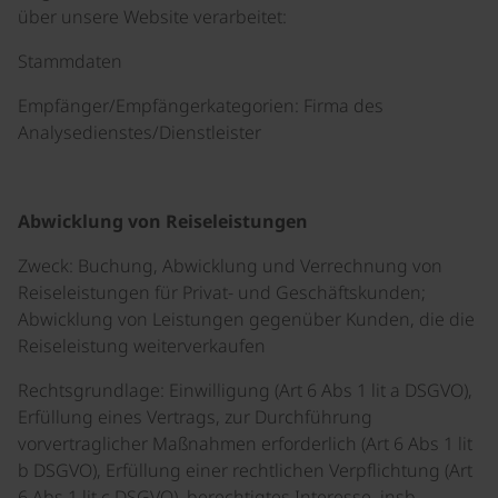
über unsere Website verarbeitet:
Stammdaten
Empfänger/Empfängerkategorien: Firma des
Analysedienstes/Dienstleister
Abwicklung von Reiseleistungen
Zweck: Buchung, Abwicklung und Verrechnung von
Reiseleistungen für Privat- und Geschäftskunden;
Abwicklung von Leistungen gegenüber Kunden, die die
Reiseleistung weiterverkaufen
Rechtsgrundlage: Einwilligung (Art 6 Abs 1 lit a DSGVO),
Erfüllung eines Vertrags, zur Durchführung
vorvertraglicher Maßnahmen erforderlich (Art 6 Abs 1 lit
b DSGVO), Erfüllung einer rechtlichen Verpflichtung (Art
6 Abs 1 lit c DSGVO), berechtigtes Interesse, insb