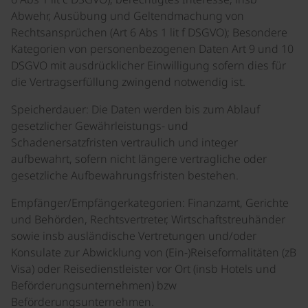
Abwehr, Ausübung und Geltendmachung von
Rechtsansprüchen (Art 6 Abs 1 lit f DSGVO); Besondere
Kategorien von personenbezogenen Daten Art 9 und 10
DSGVO mit ausdrücklicher Einwilligung sofern dies für
die Vertragserfüllung zwingend notwendig ist.
Speicherdauer: Die Daten werden bis zum Ablauf
gesetzlicher Gewährleistungs- und
Schadenersatzfristen vertraulich und integer
aufbewahrt, sofern nicht längere vertragliche oder
gesetzliche Aufbewahrungsfristen bestehen.
Empfänger/Empfängerkategorien: Finanzamt, Gerichte
und Behörden, Rechtsvertreter, Wirtschaftstreuhänder
sowie insb ausländische Vertretungen und/oder
Konsulate zur Abwicklung von (Ein-)Reiseformalitäten (zB
Visa) oder Reisedienstleister vor Ort (insb Hotels und
Beförderungsunternehmen) bzw
Beförderungsunternehmen.