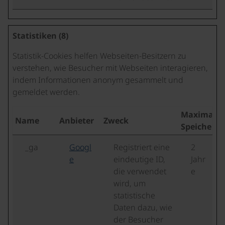
Statistiken (8)
Statistik-Cookies helfen Webseiten-Besitzern zu
verstehen, wie Besucher mit Webseiten interagieren,
indem Informationen anonym gesammelt und
gemeldet werden.
Maximale
Name
Anbieter
Zweck
Speicherd
_ga
Googl
Registriert eine
2
e
eindeutige ID,
Jahr
die verwendet
e
wird, um
statistische
Daten dazu, wie
der Besucher