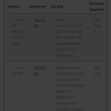
Maximale
Name
Anbieter
Zweck
Speicherd
__Secu
YouTu
Wird
180
re-
be
verwendet, um
Tag
ROLLO
die Interaktion
e
UT_TO
der Nutzer mit
KEN
eingebetteten
Inhalten zu
verfolgen.
__Secu
YouTu
Speichert die
Sitz
re-YEC
be
Benutzereinstel
ung
lungen beim
Abruf eines auf
anderen
Webseiten
integrierten
Youtube-Videos