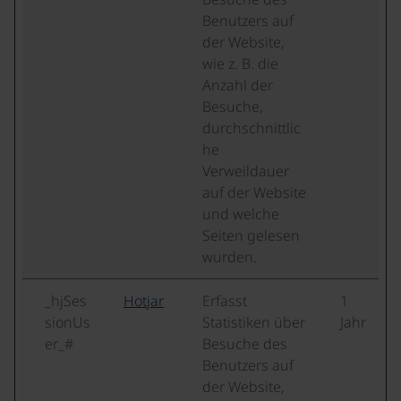
Benutzers auf
der Website,
wie z. B. die
Anzahl der
Besuche,
durchschnittlic
he
Verweildauer
auf der Website
und welche
Seiten gelesen
wurden.
_hjSes
Hotjar
Erfasst
1
sionUs
Statistiken über
Jahr
er_#
Besuche des
Benutzers auf
der Website,