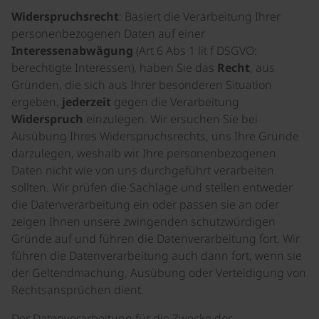
Widerspruchsrecht
: Basiert die Verarbeitung Ihrer
personenbezogenen Daten auf einer
Interessenabwägung
(Art 6 Abs 1 lit f DSGVO:
berechtigte Interessen), haben Sie das
Recht
, aus
Gründen, die sich aus Ihrer besonderen Situation
ergeben,
jederzeit
gegen die Verarbeitung
Widerspruch
einzulegen. Wir ersuchen Sie bei
Ausübung Ihres Widerspruchsrechts, uns Ihre Gründe
darzulegen, weshalb wir Ihre personenbezogenen
Daten nicht wie von uns durchgeführt verarbeiten
sollten. Wir prüfen die Sachlage und stellen entweder
die Datenverarbeitung ein oder passen sie an oder
zeigen Ihnen unsere zwingenden schutzwürdigen
Gründe auf und führen die Datenverarbeitung fort. Wir
führen die Datenverarbeitung auch dann fort, wenn sie
der Geltendmachung, Ausübung oder Verteidigung von
Rechtsansprüchen dient.
Der Datenverarbeitung für die Zwecke der