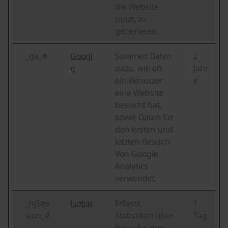
die Website
nutzt, zu
generieren.
_ga_#
Googl
Sammelt Daten
2
e
dazu, wie oft
Jahr
ein Benutzer
e
eine Website
besucht hat,
sowie Daten für
den ersten und
letzten Besuch.
Von Google
Analytics
verwendet.
_hjSes
Hotjar
Erfasst
1
sion_#
Statistiken über
Tag
Besuche des