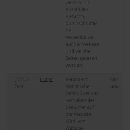
wie z. B. die
Anzahl der
Besuche,
durchschnittlic
he
Verweildauer
auf der Website
und welche
Seiten gelesen
wurden.
_hjTLD
Hotjar
Registriert
Sitz
Test
statistische
ung
Daten über das
Verhalten der
Besucher auf
der Website.
Wird vom
Website-