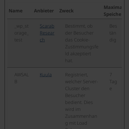
Maximale
Name
Anbieter
Zweck
Speicherd
_wp_st
Scarab
Bestimmt, ob
Bes
orage_
Resear
der Besucher
tän
test
ch
das Cookie-
dig
Zustimmungsfe
ld akzeptiert
hat.
AWSAL
Kuula
Registriert,
7
B
welcher Server-
Tag
Cluster den
e
Besucher
bedient. Dies
wird im
Zusammenhan
g mit Load