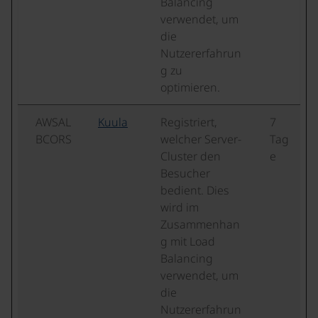
Balancing
verwendet, um
die
Nutzererfahrun
g zu
optimieren.
AWSAL
Kuula
Registriert,
7
BCORS
welcher Server-
Tag
Cluster den
e
Besucher
bedient. Dies
wird im
Zusammenhan
g mit Load
Balancing
verwendet, um
die
Nutzererfahrun