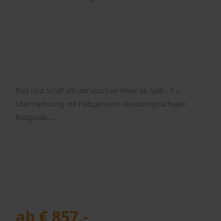
Rad und Schiff am adriatischen Meer ab Split - 7 x
Übernachtung mit Halbpension, deutschsprachigen
Radguide,…
ab € 857,-