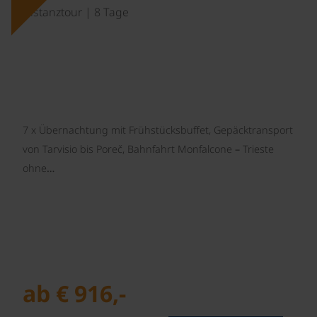
Distanztour | 8 Tage
7 x Übernachtung mit Frühstücksbuffet, Gepäcktransport
von Tarvisio bis Poreč, Bahnfahrt Monfalcone – Trieste
ohne…
ab € 916,-