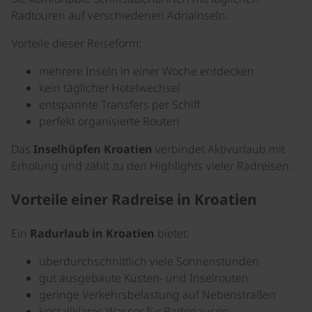
Radtouren auf verschiedenen Adriainseln.
Vorteile dieser Reiseform:
mehrere Inseln in einer Woche entdecken
kein täglicher Hotelwechsel
entspannte Transfers per Schiff
perfekt organisierte Routen
Das
Inselhüpfen Kroatien
verbindet Aktivurlaub mit
Erholung und zählt zu den Highlights vieler Radreisen.
Vorteile einer Radreise in Kroatien
Ein
Radurlaub in Kroatien
bietet:
überdurchschnittlich viele Sonnenstunden
gut ausgebaute Küsten- und Inselrouten
geringe Verkehrsbelastung auf Nebenstraßen
kristallklares Wasser für Badepausen