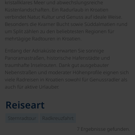
kristallklares Meer und abwechslungsreiche
Küstenlandschaften. Ein Radurlaub in Kroatien
verbindet Natur, Kultur und Genuss auf ideale Weise.
Besonders die Kvarner Bucht sowie Süddalmatien rund
um Split zählen zu den beliebtesten Regionen für
mehrtägige Radtouren in Kroatien.
Entlang der Adriaküste erwarten Sie sonnige
Panoramastraßen, historische Hafenstädte und
traumhafte Inselrouten. Dank gut ausgebauter
Nebenstraßen und moderater Höhenprofile eignen sich
viele Radreisen in Kroatien sowohl für Genussradler als
auch für aktive Urlauber.
Reiseart
Sternradtour
Radkreuzfahrt
7 Ergebnisse gefunden.