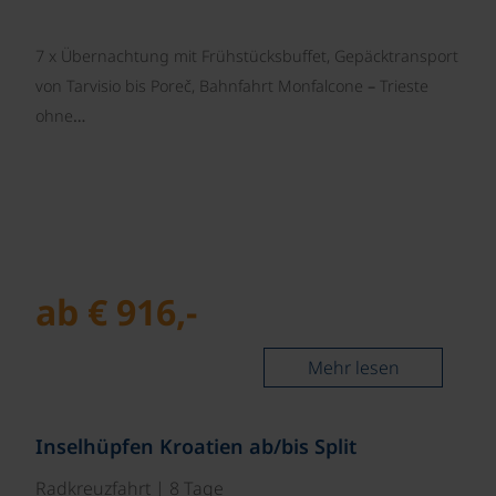
7 x Übernachtung mit Frühstücksbuffet, Gepäcktransport
von Tarvisio bis Poreč, Bahnfahrt Monfalcone – Trieste
ohne…
ab € 916,-
Mehr lesen
©
Inselhüpfen Kroatien ab/bis Split
Radkreuzfahrt | 8 Tage