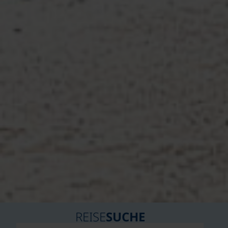
REISE
SUCHE