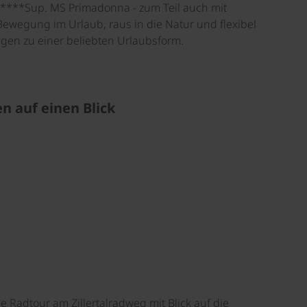
4****Sup. MS Primadonna - zum Teil auch mit
ewegung im Urlaub, raus in die Natur und flexibel
gen zu einer beliebten Urlaubsform.
n auf einen Blick
©