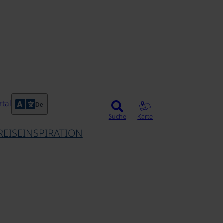
tal
De
Suche
Karte
REISEINSPIRATION