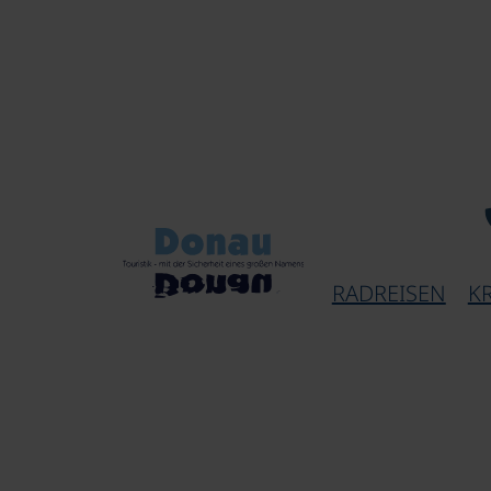
RADREISEN
K