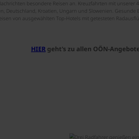
 Nachrichten besondere Reisen an. Kreuzfahrten mit unserer 
ien, Deutschland, Kroatien, Ungarn und Slowenien. Gesunde B
eisen von ausgewählten Top-Hotels mit getesteten Radausflü
HIER
geht's zu allen OÖN-Angebote
©