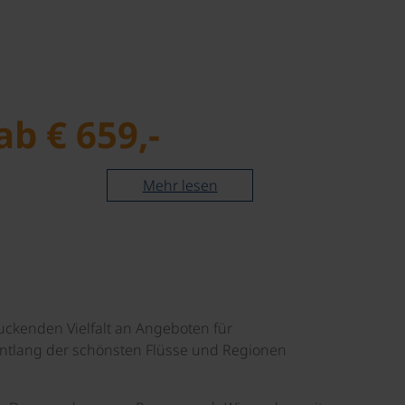
ab € 659,-
ab €
Mehr lesen
uckenden Vielfalt an Angeboten für
 entlang der schönsten Flüsse und Regionen