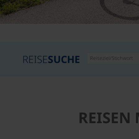
REISE
SUCHE
REISEN