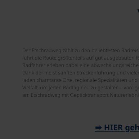
Der Etschradweg zählt zu den beliebtesten Radreise
führt die Route größtenteils auf gut ausgebauten 
Radfahrer erleben dabei eine abwechslungsreiche
Dank der meist sanften Streckenführung und vieler 
laden charmante Orte, regionale Spezialitäten und
Vielfalt, um jeden Radtag neu zu gestalten – vom 
am Etschradweg mit Gepäcktransport Naturerlebnis,
➡ HIER geh