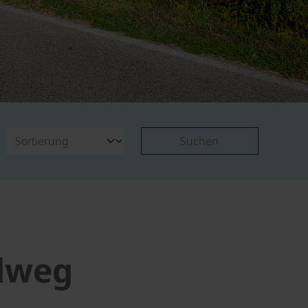
Suchen
dweg