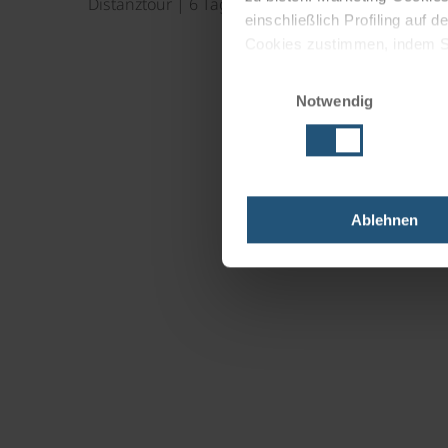
Distanztour | 6 Tage
einschließlich Profiling auf
Cookies zustimmen, indem Sie
Cookies zu verwenden, indem 
Einwilligungsauswahl
Notwendig
Impressum
Datenschutz
Ablehnen