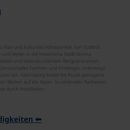
a
 Flair und kulturelle Höhepunkte. Von Südtirol
nd weiter in die historische Stadt Verona.
n Städten und beeindruckenden Bergpanoramen.
 Genussradler, Familien und Einsteiger. Unterwegs
usen ein. Gleichzeitig bietet die Route genügend
len Blicken auf die Alpen. So verbinden Radreisen
se durch Norditalien.
digkeiten ⬅