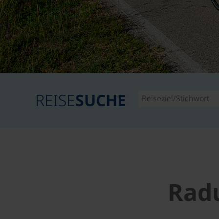
REISE
SUCHE
Rad