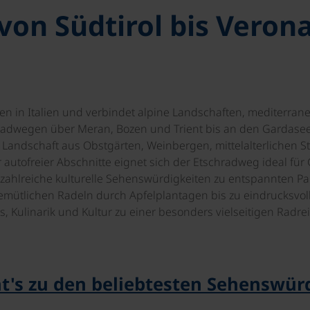
von Südtirol bis Veron
n in Italien und verbindet alpine Landschaften, mediterranes
Radwegen über Meran, Bozen und Trient bis an den Gardasee u
 Landschaft aus Obstgärten, Weinbergen, mittelalterliche
autofreier Abschnitte eignet sich der Etschradweg ideal für
 zahlreiche kulturelle Sehenswürdigkeiten zu entspannten Pa
gemütlichen Radeln durch Apfelplantagen bis zu eindrucksvol
 Kulinarik und Kultur zu einer besonders vielseitigen Radrei
t's zu den beliebtesten Sehenswür