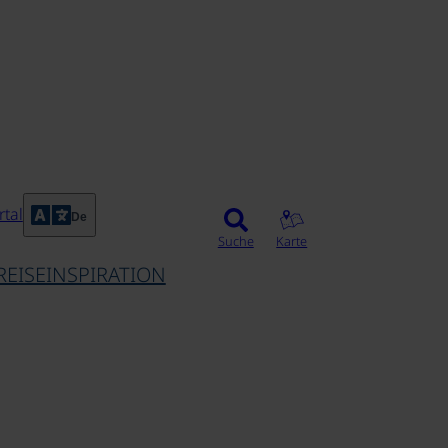
tal
De
Suche
Karte
REISEINSPIRATION