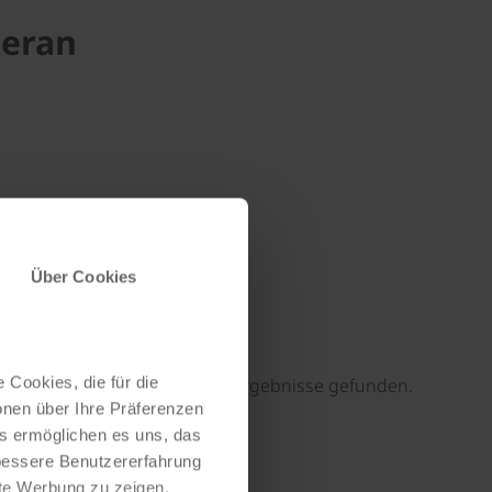
Meran
Über Cookies
 Cookies, die für die
11 Ergebnisse gefunden.
onen über Ihre Präferenzen
©
es ermöglichen es uns, das
 bessere Benutzererfahrung
nte Werbung zu zeigen,