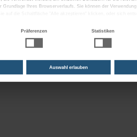
 der Grundlage Ihres Browserverlaufs. Sie können der Verwendun
 auf die Schaltfläche "Alle akzeptieren" klicken, oder sich ent
Sie auf " Ablehnen" klicken.
Präferenzen
Statistiken
Auswahl erlauben