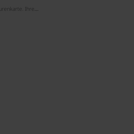
urenkarte. Ihre…