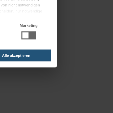
g von nicht notwendigen
scheiden, nur notwendige
Marketing
Alle akzeptieren