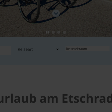
urlaub am Etschra