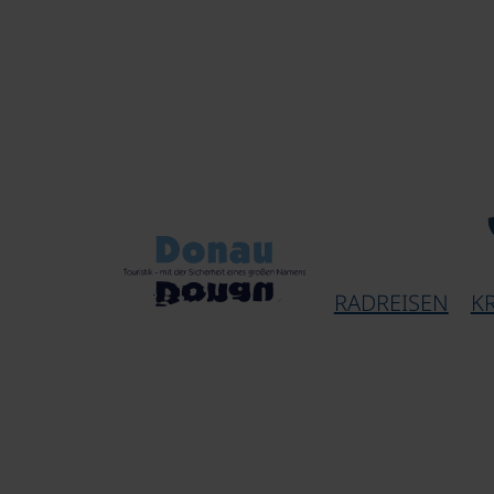
RADREISEN
K