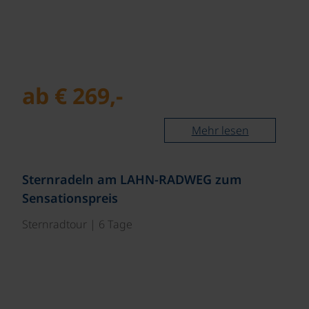
ab € 269,-
Mehr lesen
©
Sternradeln am LAHN-RADWEG zum
Sensationspreis
Sternradtour | 6 Tage