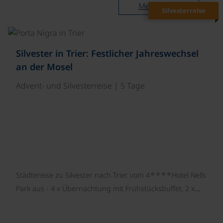
Mehr lesen
Silvesterreise
©
Silvester in Trier: Festlicher Jahreswechsel
an der Mosel
Advent- und Silvesterreise | 5 Tage
☼☼☼☼
Städtereise zu Silvester nach Trier vom 4
Hotel Nells
Park aus - 4 x Übernachtung mit Frühstücksbuffet, 2 x…