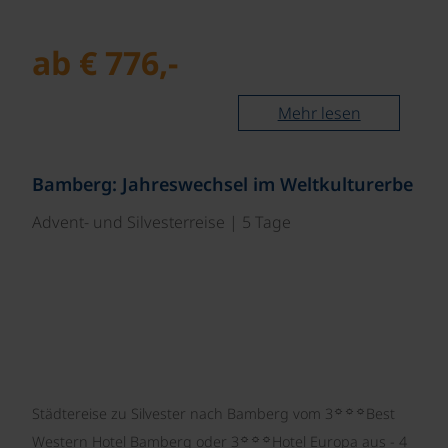
ab € 776,-
Mehr lesen
©
Bamberg: Jahreswechsel im Weltkulturerbe
Advent- und Silvesterreise | 5 Tage
☼☼☼
Städtereise zu Silvester nach Bamberg vom 3
Best
☼☼☼
Western Hotel Bamberg oder 3
Hotel Europa aus - 4