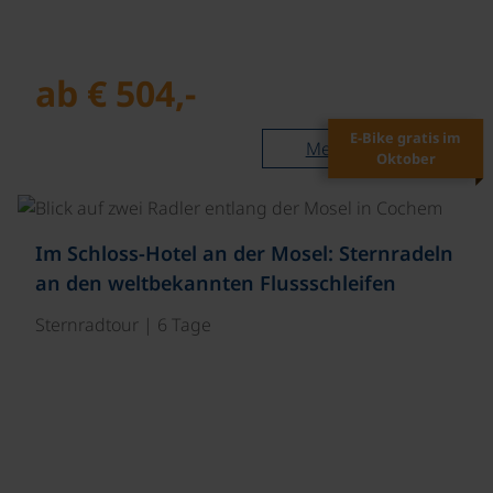
ab € 504,-
E-Bike gratis im
Mehr lesen
Oktober
©
Im Schloss-Hotel an der Mosel: Sternradeln
an den weltbekannten Flussschleifen
Sternradtour | 6 Tage