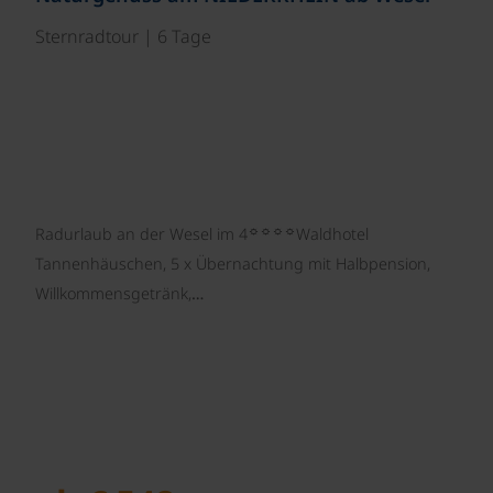
Sternradtour | 6 Tage
☼☼☼☼
Radurlaub an der Wesel im 4
Waldhotel
Tannenhäuschen, 5 x Übernachtung mit Halbpension,
Willkommensgetränk,…