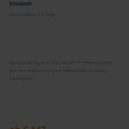
Elisabeth
Sternradtour | 5 Tage
☼☼☼☼
Radreise ab Fügen in Tirol vom 4
Hotel Elisabeth
aus - 4 x Übernachtung mit Halbpension, Nutzung
hoteleigener…