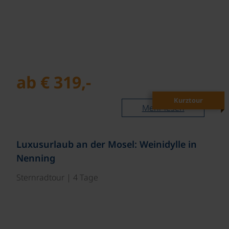
ab € 319,-
Kurztour
Mehr lesen
Luxusurlaub an der Mosel: Weinidylle in
Nenning
Sternradtour | 4 Tage