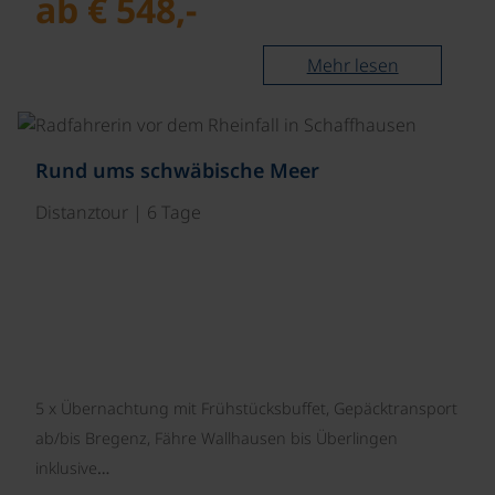
ab € 548,-
Mehr lesen
©
Rund ums schwäbische Meer
Distanztour | 6 Tage
5 x Übernachtung mit Frühstücksbuffet, Gepäcktransport
ab/bis Bregenz, Fähre Wallhausen bis Überlingen
inklusive…