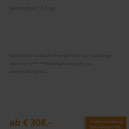
Sternradtour | 5 Tage
Radreise ab Saalbach-Hinterglemm in den Salzburger
☼☼☼☼
Alpen vom 3
Hotel Gamshag aus - 4 x
Übernachtung mit…
ab € 308,-
Frühbucherbonus
Bahn bis zu € 180,-