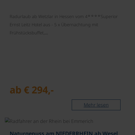
☼☼☼☼
Radurlaub ab Wetzlar in Hessen vom 4
Superior
Ernst Leitz Hotel aus - 5 x Übernachtung mit
Frühstücksbuffet,…
ab € 294,-
Mehr lesen
©
Naturgenuss am NIEDERRHEIN ab Wesel