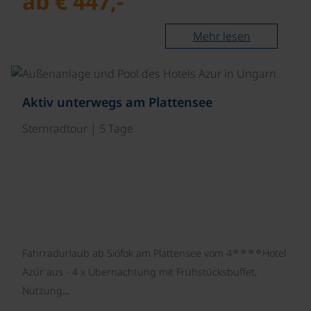
ab € 447,-
Mehr lesen
Aktiv unterwegs am Plattensee
Sternradtour | 5 Tage
☼☼☼☼
Fahrradurlaub ab Siófok am Plattensee vom 4
Hotel
Azúr aus - 4 x Übernachtung mit Frühstücksbuffet,
Nutzung…