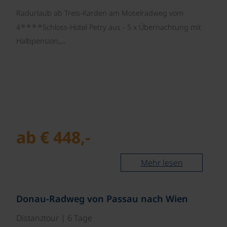
Radurlaub ab Treis-Karden am Moselradweg vom
☼☼☼☼
4
Schloss-Hotel Petry aus - 5 x Übernachtung mit
Halbpension,…
ab € 448,-
Mehr lesen
©
Donau-Radweg von Passau nach Wien
Distanztour | 6 Tage