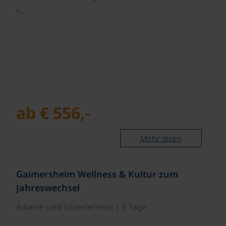
x…
ab € 556,-
Mehr lesen
©
Gaimersheim Wellness & Kultur zum
Jahreswechsel
Advent- und Silvesterreise | 5 Tage