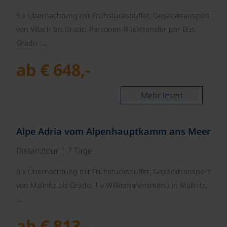
5 x Übernachtung mit Frühstücksbuffet, Gepäcktransport
von Villach bis Grado, Personen-Rücktransfer per Bus
Grado -…
ab € 648,-
Mehr lesen
©
Alpe Adria vom Alpenhauptkamm ans Meer
Distanztour | 7 Tage
6 x Übernachtung mit Frühstücksbuffet, Gepäcktransport
von Mallnitz bis Grado, 1 x Willkommensmenü in Mallnitz,
…
ab € 813,-