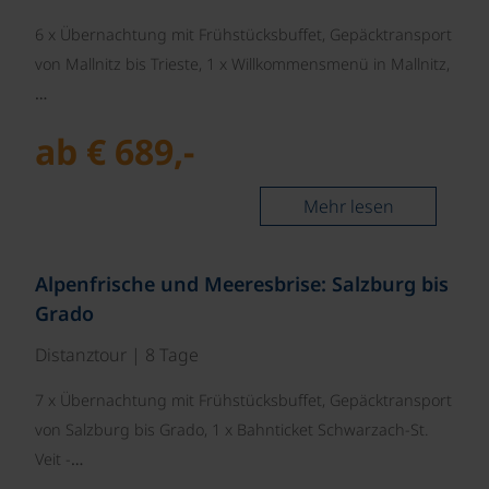
6 x Übernachtung mit Frühstücksbuffet, Gepäcktransport
von Mallnitz bis Trieste, 1 x Willkommensmenü in Mallnitz,
…
ab € 689,-
Mehr lesen
©
Alpenfrische und Meeresbrise: Salzburg bis
Grado
Distanztour | 8 Tage
7 x Übernachtung mit Frühstücksbuffet, Gepäcktransport
von Salzburg bis Grado, 1 x Bahnticket Schwarzach-St.
Veit -…