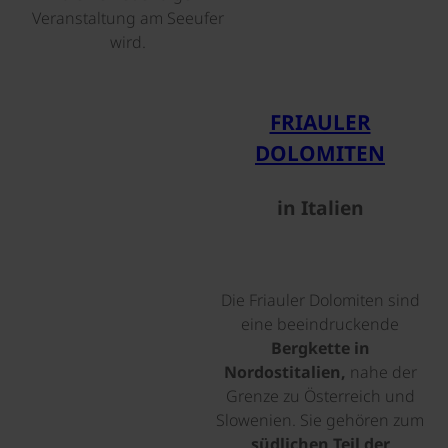
Veranstaltung am Seeufer
wird.
©
FRIAULER
DOLOMITEN
in Italien
Die Friauler Dolomiten sind
eine beeindruckende
Bergkette in
Nordostitalien,
nahe der
Grenze zu Österreich und
Slowenien. Sie gehören zum
südlichen Teil der