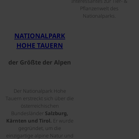
Interessantes zur Tier- &
Pflanzenwelt des
Nationalparks.
©
NATIONALPARK
HOHE TAUERN
der Größte der Alpen
Der Nationalpark Hohe
Tauern erstreckt sich über die
österreichischen
Bundesländer
Salzburg,
Kärnten und Tirol.
Er wurde
gegründet, um die
einzigartige alpine Natur und