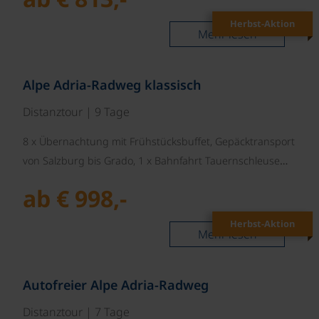
Herbst-Aktion
Mehr lesen
©
Alpe Adria-Radweg klassisch
Distanztour | 9 Tage
8 x Übernachtung mit Frühstücksbuffet, Gepäcktransport
von Salzburg bis Grado, 1 x Bahnfahrt Tauernschleuse…
ab € 998,-
Herbst-Aktion
Mehr lesen
©
Autofreier Alpe Adria-Radweg
Distanztour | 7 Tage