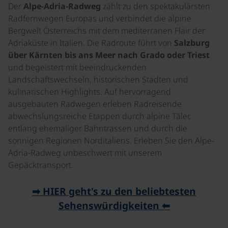
Der
Alpe-Adria-Radweg
zählt zu den spektakulärsten
Radfernwegen Europas und verbindet die alpine
Bergwelt Österreichs mit dem mediterranen Flair der
Adriaküste in Italien. Die Radroute führt von
Salzburg
über Kärnten bis ans Meer nach Grado oder Triest
und begeistert mit beeindruckenden
Landschaftswechseln, historischen Städten und
kulinarischen Highlights. Auf hervorragend
ausgebauten Radwegen erleben Radreisende
abwechslungsreiche Etappen durch alpine Täler,
entlang ehemaliger Bahntrassen und durch die
sonnigen Regionen Norditaliens. Erleben Sie den Alpe-
Adria-Radweg unbeschwert mit unserem
Gepäcktransport.
➡ HIER geht's zu den beliebtesten
Sehenswürdigkeiten ⬅