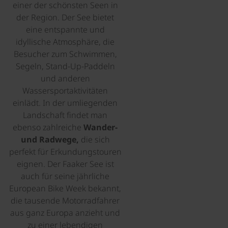
einer der schönsten Seen in
der Region. Der See bietet
eine entspannte und
idyllische Atmosphäre, die
Besucher zum Schwimmen,
Segeln, Stand-Up-Paddeln
und anderen
Wassersportaktivitäten
einlädt. In der umliegenden
Landschaft findet man
ebenso zahlreiche
Wander-
und Radwege,
die sich
perfekt für Erkundungstouren
eignen. Der Faaker See ist
auch für seine jährliche
European Bike Week bekannt,
die tausende Motorradfahrer
aus ganz Europa anzieht und
zu einer lebendigen