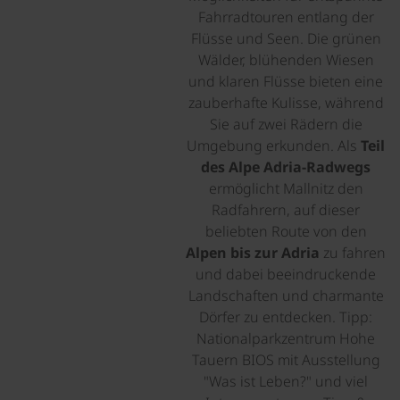
Fahrradtouren entlang der
Flüsse und Seen. Die grünen
Wälder, blühenden Wiesen
und klaren Flüsse bieten eine
zauberhafte Kulisse, während
Sie auf zwei Rädern die
Umgebung erkunden. Als
Teil
des Alpe Adria-Radwegs
ermöglicht Mallnitz den
Radfahrern, auf dieser
beliebten Route von den
Alpen bis zur Adria
zu fahren
und dabei beeindruckende
Landschaften und charmante
Dörfer zu entdecken. Tipp:
Nationalparkzentrum Hohe
Tauern BIOS mit Ausstellung
"Was ist Leben?" und viel