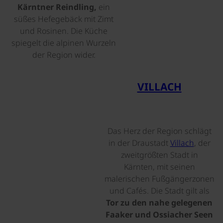
Kärntner Reindling,
ein
süßes Hefegebäck mit Zimt
und Rosinen. Die Küche
spiegelt die alpinen Wurzeln
der Region wider.
©
VILLACH
Das Herz der Region schlägt
in der Draustadt
Villach
, der
zweitgrößten Stadt in
Kärnten, mit seinen
malerischen Fußgängerzonen
und Cafés. Die Stadt gilt als
Tor zu den nahe gelegenen
Faaker und Ossiacher Seen