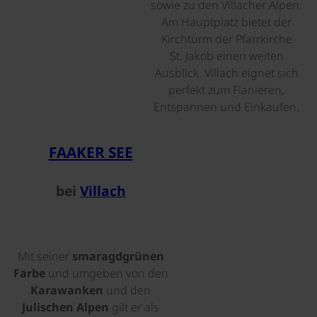
sowie zu den Villacher Alpen.
Am Hauptplatz bietet der
Kirchturm der Pfarrkirche
St. Jakob einen weiten
Ausblick. Villach eignet sich
perfekt zum Flanieren,
Entspannen und Einkaufen.
©
FAAKER SEE
bei
Villach
Mit seiner
smaragdgrünen
Farbe
und umgeben von den
Karawanken
und den
Julischen Alpen
gilt er als