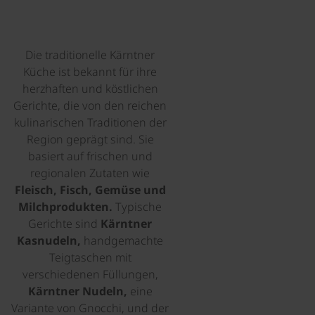
Die traditionelle Kärntner
Küche ist bekannt für ihre
herzhaften und köstlichen
Gerichte, die von den reichen
kulinarischen Traditionen der
Region geprägt sind. Sie
basiert auf frischen und
regionalen Zutaten wie
Fleisch, Fisch, Gemüse und
Milchprodukten.
Typische
Gerichte sind
Kärntner
Kasnudeln,
handgemachte
Teigtaschen mit
verschiedenen Füllungen,
Kärntner Nudeln,
eine
Variante von Gnocchi, und der