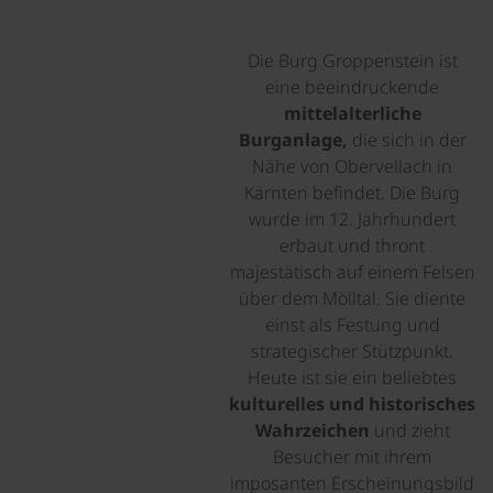
Die Burg Groppenstein ist
eine beeindruckende
mittelalterliche
Burganlage,
die sich in der
Nähe von Obervellach in
Kärnten befindet. Die Burg
wurde im 12. Jahrhundert
erbaut und thront
majestätisch auf einem Felsen
über dem Mölltal. Sie diente
einst als Festung und
strategischer Stützpunkt.
Heute ist sie ein beliebtes
kulturelles und historisches
Wahrzeichen
und zieht
Besucher mit ihrem
imposanten Erscheinungsbild