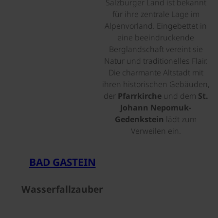
Salzburger Land ist bekannt
für ihre zentrale Lage im
Alpenvorland. Eingebettet in
eine beeindruckende
Berglandschaft vereint sie
Natur und traditionelles Flair.
Die charmante Altstadt mit
ihren historischen Gebäuden,
der
Pfarrkirche
und dem
St.
Johann Nepomuk-
Gedenkstein
lädt zum
Verweilen ein.
©
BAD GASTEIN
Wasserfallzauber