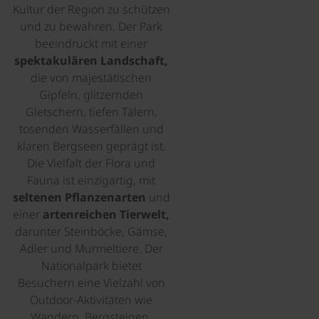
Kultur der Region zu schützen
und zu bewahren. Der Park
beeindruckt mit einer
spektakulären Landschaft,
die von majestätischen
Gipfeln, glitzernden
Gletschern, tiefen Tälern,
tosenden Wasserfällen und
klaren Bergseen geprägt ist.
Die Vielfalt der Flora und
Fauna ist einzigartig, mit
seltenen Pflanzenarten
und
einer
artenreichen Tierwelt,
darunter Steinböcke, Gämse,
Adler und Murmeltiere. Der
Nationalpark bietet
Besuchern eine Vielzahl von
Outdoor-Aktivitäten wie
Wandern, Bergsteigen,