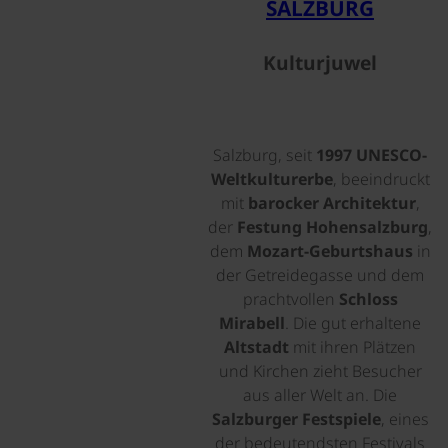
SALZBURG
Kulturjuwel
Salzburg, seit
1997 UNESCO-
Weltkulturerbe
, beeindruckt
mit
barocker Architektur
,
der
Festung Hohensalzburg
,
dem
Mozart-Geburtshaus
in
der Getreidegasse und dem
prachtvollen
Schloss
Mirabell
. Die gut erhaltene
Altstadt
mit ihren Plätzen
und Kirchen zieht Besucher
aus aller Welt an. Die
Salzburger Festspiele
, eines
der bedeutendsten Festivals