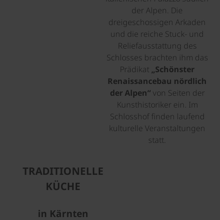
der Alpen. Die
dreigeschossigen Arkaden
und die reiche Stuck- und
Reliefausstattung des
Schlosses brachten ihm das
Prädikat
„Schönster
Renaissancebau nördlich
der Alpen“
von Seiten der
Kunsthistoriker ein. Im
Schlosshof finden laufend
kulturelle Veranstaltungen
statt.
TRADITIONELLE
KÜCHE
in Kärnten