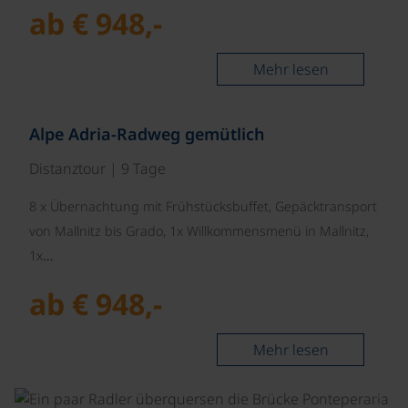
ab € 948,-
Mehr lesen
©
Alpe Adria-Radweg gemütlich
Distanztour | 9 Tage
8 x Übernachtung mit Frühstücksbuffet, Gepäcktransport
von Mallnitz bis Grado, 1x Willkommensmenü in Mallnitz,
1x…
ab € 948,-
Mehr lesen
©