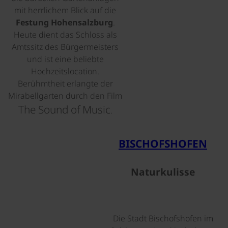
mit herrlichem Blick auf die
Festung Hohensalzburg
.
Heute dient das Schloss als
Amtssitz des Bürgermeisters
und ist eine beliebte
Hochzeitslocation.
Berühmtheit erlangte der
Mirabellgarten durch den Film
The Sound of Music
.
©
BISCHOFSHOFEN
Naturkulisse
Die Stadt Bischofshofen im