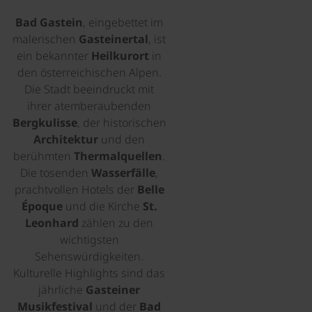
Bad Gastein
, eingebettet im
malerischen
Gasteinertal
, ist
ein bekannter
Heilkurort
in
den österreichischen Alpen.
Die Stadt beeindruckt mit
ihrer atemberaubenden
Bergkulisse
, der historischen
Architektur
und den
berühmten
Thermalquellen
.
Die tosenden
Wasserfälle
,
prachtvollen Hotels der
Belle
Époque
und die Kirche
St.
Leonhard
zählen zu den
wichtigsten
Sehenswürdigkeiten.
Kulturelle Highlights sind das
jährliche
Gasteiner
Musikfestival
und der
Bad