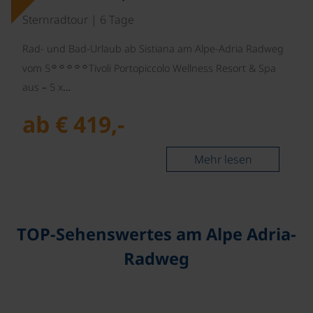
Sternradtour | 6 Tage
Rad- und Bad-Urlaub ab Sistiana am Alpe-Adria Radweg
☼☼☼☼☼
vom 5
Tivoli Portopiccolo Wellness Resort & Spa
aus – 5 x…
ab € 419,-
Mehr lesen
TOP-Sehenswertes am Alpe Adria-
Radweg