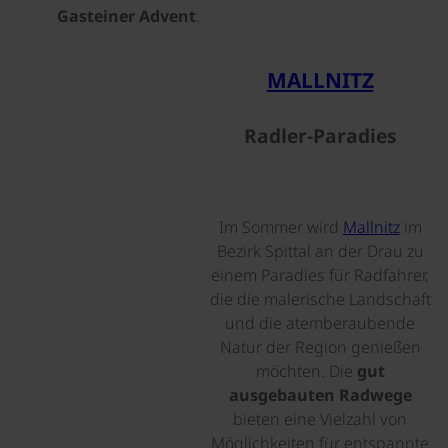
Gasteiner Advent
.
©
MALLNITZ
Radler-Paradies
Im Sommer wird
Mallnitz
im
Bezirk Spittal an der Drau zu
einem Paradies für Radfahrer,
die die malerische Landschaft
und die atemberaubende
Natur der Region genießen
möchten. Die
gut
ausgebauten Radwege
bieten eine Vielzahl von
Möglichkeiten für entspannte