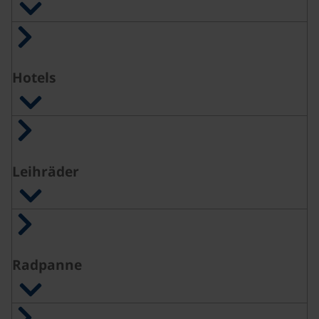
Hotels
Leihräder
Radpanne