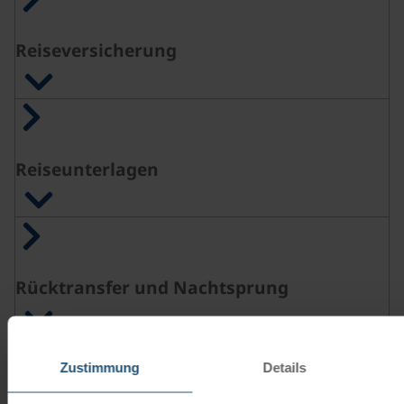
Reiseversicherung
Reiseunterlagen
Rücktransfer und Nachtsprung
Zustimmung
Details