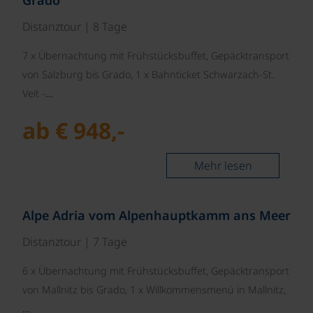
Grado
Distanztour | 8 Tage
7 x Übernachtung mit Frühstücksbuffet, Gepäcktransport
von Salzburg bis Grado, 1 x Bahnticket Schwarzach-St.
Veit -…
ab € 948,-
Mehr lesen
©
Alpe Adria vom Alpenhauptkamm ans Meer
Distanztour | 7 Tage
6 x Übernachtung mit Frühstücksbuffet, Gepäcktransport
von Mallnitz bis Grado, 1 x Willkommensmenü in Mallnitz,
…