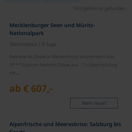
18 Ergebnisse gefunden.
©
Mecklenburger Seen und Müritz-
Nationalpark
Sternradtour | 8 Tage
Radreise ab Zielow in Mecklenburg-Vorpommern vom
☼☼☼
3
Superior-Seehotel Zielow aus - 7 x Übernachtung
mit…
ab € 607,-
Mehr lesen
©
Alpenfrische und Meeresbrise: Salzburg bis