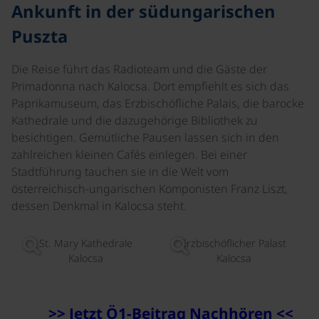
Ankunft in der südungarischen
Puszta
Die Reise führt das Radioteam und die Gäste der
Primadonna nach Kalocsa. Dort empfiehlt es sich das
Paprikamuseum, das Erzbischöfliche Palais, die barocke
Kathedrale und die dazugehörige Bibliothek zu
besichtigen. Gemütliche Pausen lassen sich in den
zahlreichen kleinen Cafés einlegen. Bei einer
Stadtführung tauchen sie in die Welt vom
österreichisch-ungarischen Komponisten Franz Liszt,
dessen Denkmal in Kalocsa steht.
©
©
St. Mary Kathedrale
Erzbischöflicher Palast
Kalocsa
Kalocsa
>> Jetzt Ö1-Beitrag Nachhören <<