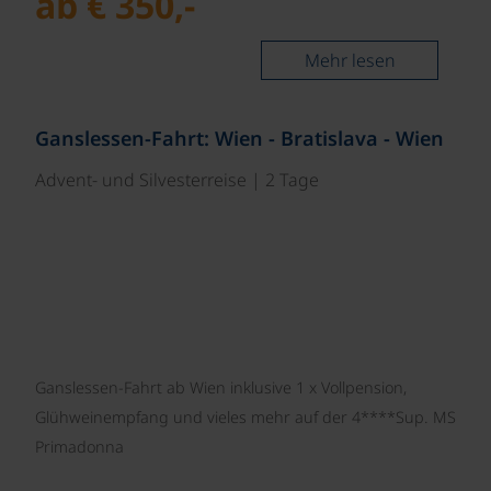
ab € 350,-
Mehr lesen
©
Ganslessen-Fahrt: Wien - Bratislava - Wien
Advent- und Silvesterreise | 2 Tage
Ganslessen-Fahrt ab Wien inklusive 1 x Vollpension,
Glühweinempfang und vieles mehr auf der 4****Sup. MS
Primadonna