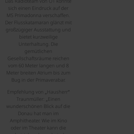
Das Radioteam von Ö1 konnte
sich einen Eindruck auf der
MS Primadonna verschaffen.
Der Flusskatamaran glänzt mit
großzügiger Ausstattung und
bietet kurzweilige
Unterhaltung. Die
gemütlichen
Gesellschaftsräume reichen
vom 60 Meter langen und 8
Meter breiten Atrium bis zum
Bug in der Primaverabar.
Empfehlung von „Hausherr“
Traunmüller: „Einen
wunderschönen Blick auf die
Donau hat man im
Amphitheater. Wie im Kino
oder im Theater kann die