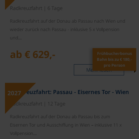
Radkreuzfahrt | 6 Tage
Radkreuzfahrt auf der Donau ab Passau nach Wien und
wieder zurück nach Passau - inklusive 5 x Vollpension
und…
ab € 629,-
Frühbucherbonus
Bahn bis zu € 180,-
pro Person
Mehr lesen
©
Radkreuzfahrt: Passau - Eisernes Tor - Wien
2027
Radkreuzfahrt | 12 Tage
Radkreuzfahrt auf der Donau ab Passau bis zum
Eisernen Tor und Ausschiffung in Wien – inklusive 11 x
Vollpension…