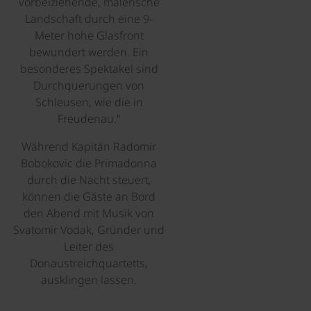
vorbeiziehende, malerische
Landschaft durch eine 9-
Meter hohe Glasfront
bewundert werden. Ein
besonderes Spektakel sind
Durchquerungen von
Schleusen, wie die in
Freudenau."
Während Kapitän Radomir
Bobokovic die Primadonna
durch die Nacht steuert,
können die Gäste an Bord
den Abend mit Musik von
Svatomir Vodak, Gründer und
Leiter des
Donaustreichquartetts,
ausklingen lassen.