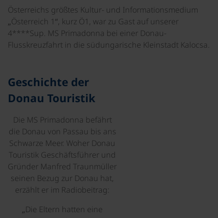
Österreichs größtes Kultur- und Informationsmedium
„Österreich 1“, kurz Ö1, war zu Gast auf unserer
4****Sup. MS Primadonna bei einer Donau-
Flusskreuzfahrt in die südungarische Kleinstadt Kalocsa.
©
Geschichte der
Donau Touristik
Die MS Primadonna befährt
die Donau von Passau bis ans
Schwarze Meer. Woher Donau
Touristik Geschäftsführer und
Gründer Manfred Traunmüller
seinen Bezug zur Donau hat,
erzählt er im Radiobeitrag:
„Die Eltern hatten eine