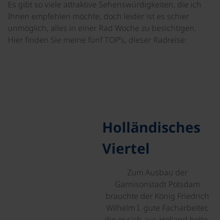
Es gibt so viele attraktive Sehenswürdigkeiten, die ich
Ihnen empfehlen möchte, doch leider ist es schier
unmöglich, alles in einer Rad Woche zu besichtigen.
Hier finden Sie meine fünf TOP’s, dieser Radreise:
Holländisches
Viertel
Zum Ausbau der
Garnisonstadt Potsdam
brauchte der König Friedrich
Wilhelm I. gute Facharbeiter,
die er sich aus Holland holte.