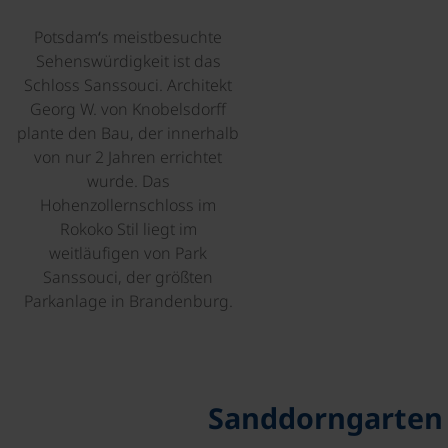
Potsdam‘s meistbesuchte
Sehenswürdigkeit ist das
Schloss Sanssouci. Architekt
Georg W. von Knobelsdorff
plante den Bau, der innerhalb
von nur 2 Jahren errichtet
wurde. Das
Hohenzollernschloss im
Rokoko Stil liegt im
weitläufigen von Park
Sanssouci, der größten
Parkanlage in Brandenburg.
©
Sanddorngarten