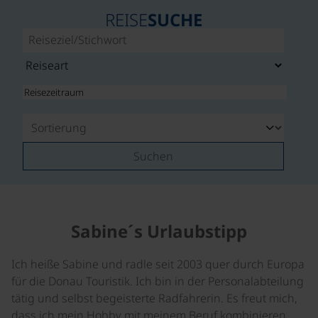
REISE
SUCHE
Suchen
Sabine´s Urlaubstipp
Ich heiße Sabine und radle seit 2003 quer durch Europa
für die Donau Touristik. Ich bin in der Personalabteilung
tätig und selbst begeisterte Radfahrerin. Es freut mich,
dass ich mein Hobby mit meinem Beruf kombinieren