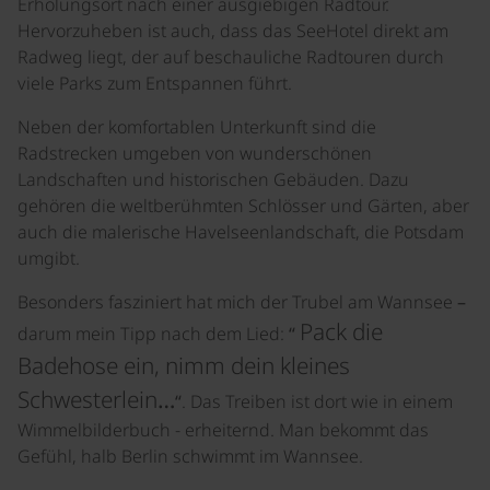
Erholungsort nach einer ausgiebigen Radtour.
Hervorzuheben ist auch, dass das SeeHotel direkt am
Radweg liegt, der auf beschauliche Radtouren durch
viele Parks zum Entspannen führt.
Neben der komfortablen Unterkunft sind die
Radstrecken umgeben von wunderschönen
Landschaften und historischen Gebäuden. Dazu
gehören die weltberühmten Schlösser und Gärten, aber
auch die malerische Havelseenlandschaft, die Potsdam
umgibt.
Besonders fasziniert hat mich der Trubel am Wannsee –
Pack die
darum mein Tipp nach dem Lied: “
Badehose ein, nimm dein kleines
Schwesterlein…
“. Das Treiben ist dort wie in einem
Wimmelbilderbuch - erheiternd. Man bekommt das
Gefühl, halb Berlin schwimmt im Wannsee.