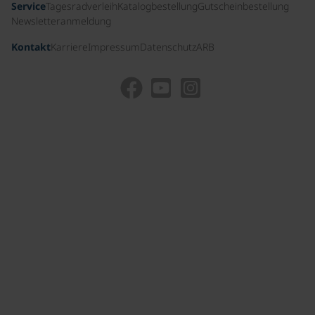
Service
Tagesradverleih
Katalogbestellung
Gutscheinbestellung
Newsletteranmeldung
Kontakt
Karriere
Impressum
Datenschutz
ARB