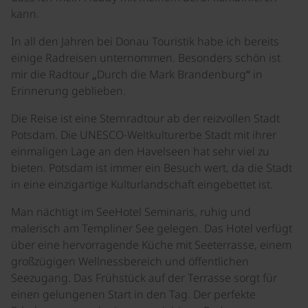
kann.
In all den Jahren bei Donau Touristik habe ich bereits
einige Radreisen unternommen. Besonders schön ist
mir die Radtour „Durch die Mark Brandenburg“ in
Erinnerung geblieben.
Die Reise ist eine Sternradtour ab der reizvollen Stadt
Potsdam. Die UNESCO-Weltkulturerbe Stadt mit ihrer
einmaligen Lage an den Havelseen hat sehr viel zu
bieten. Potsdam ist immer ein Besuch wert, da die Stadt
in eine einzigartige Kulturlandschaft eingebettet ist.
Man nächtigt im SeeHotel Seminaris, ruhig und
malerisch am Templiner See gelegen. Das Hotel verfügt
über eine hervorragende Küche mit Seeterrasse, einem
großzügigen Wellnessbereich und öffentlichen
Seezugang. Das Frühstück auf der Terrasse sorgt für
einen gelungenen Start in den Tag. Der perfekte