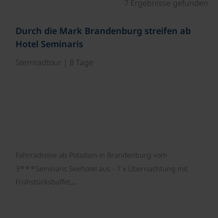
7 Ergebnisse gefunden.
©
Durch die Mark Brandenburg streifen ab
Hotel Seminaris
Sternradtour | 8 Tage
Fahrradreise ab Potsdam in Brandenburg vom
☼☼☼
3
Seminaris Seehotel aus - 7 x Übernachtung mit
Frühstücksbuffet,…