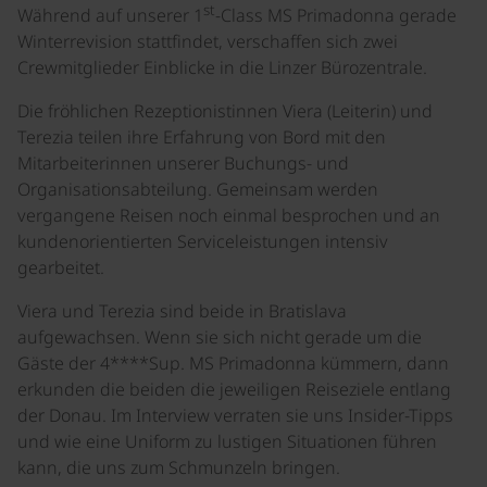
st
Während auf unserer 1
-Class MS Primadonna gerade
Winterrevision stattfindet, verschaffen sich zwei
Crewmitglieder Einblicke in die Linzer Bürozentrale.
Die fröhlichen Rezeptionistinnen Viera (Leiterin) und
Terezia teilen ihre Erfahrung von Bord mit den
Mitarbeiterinnen unserer Buchungs- und
Organisationsabteilung. Gemeinsam werden
vergangene Reisen noch einmal besprochen und an
kundenorientierten Serviceleistungen intensiv
gearbeitet.
Viera und Terezia sind beide in Bratislava
aufgewachsen. Wenn sie sich nicht gerade um die
Gäste der 4****Sup. MS Primadonna kümmern, dann
erkunden die beiden die jeweiligen Reiseziele entlang
der Donau. Im Interview verraten sie uns Insider-Tipps
und wie eine Uniform zu lustigen Situationen führen
kann, die uns zum Schmunzeln bringen.