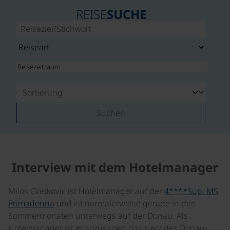
REISE
SUCHE
Suchen
Interview mit dem Hotelmanager
Milos Cvetkovic ist Hotelmanager auf der
4****Sup. MS
Primadonna
und ist normalerweise gerade in den
Sommermonaten unterwegs auf der Donau. Als
Hotelmanager ist er sozusagen das Herz des Donau-