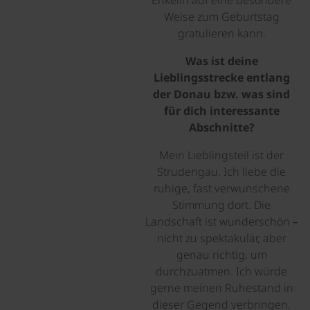
Enkelin auf eine besondere
Weise zum Geburtstag
gratulieren kann.
Was ist deine
Lieblingsstrecke entlang
der Donau bzw. was sind
für dich interessante
Abschnitte?
Mein Lieblingsteil ist der
Strudengau. Ich liebe die
ruhige, fast verwunschene
Stimmung dort. Die
Landschaft ist wunderschön –
nicht zu spektakulär, aber
genau richtig, um
durchzuatmen. Ich würde
gerne meinen Ruhestand in
dieser Gegend verbringen.