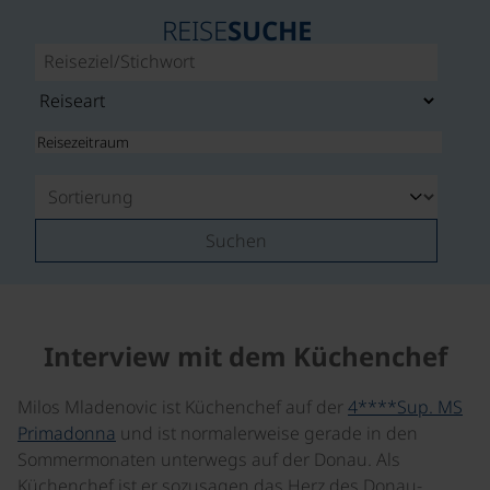
REISE
SUCHE
Suchen
Interview mit dem Küchenchef
Milos Mladenovic ist Küchenchef auf der
4****Sup. MS
Primadonna
und ist normalerweise gerade in den
Sommermonaten unterwegs auf der Donau. Als
Küchenchef ist er sozusagen das Herz des Donau-