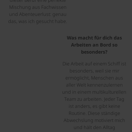
dieser Beruf eine perfekte
Mischung aus Fachwissen
und Abenteuerlust: genau
das, was ich gesucht habe.
Was macht für dich das
Arbeiten an Bord so
besonders?
Die Arbeit auf einem Schiff ist
besonders, weil sie mir
ermöglicht, Menschen aus
aller Welt kennenzulernen
und in einem multikulturellen
Team zu arbeiten. Jeder Tag
ist anders, es gibt keine
Routine. Diese ständige
Abwechslung motiviert mich
und hält den Alltag