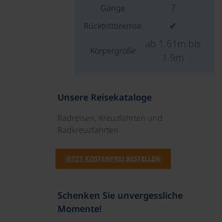
7
Gänge
✔
Rücktrittbremse
ab 1.61m bis
Körpergröße
1.9m
Unsere Reisekataloge
Radreisen, Kreuzfahrten und
Radkreuzfahrten
JETZT KOSTENFREI BESTELLEN
Schenken Sie unvergessliche
Momente!