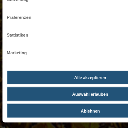
klicken.
Impressum
Datenschutz
Präferenzen
Statistiken
Marketing
Alle akzeptieren
Auswahl erlauben
Ablehnen