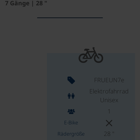
7 Gänge | 28 "
FRUEUN7e
Elektrofahrrad
Unisex
1
E-Bike
28 "
Rädergröße