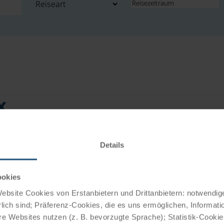
x
Details
ookies
bsite Cookies von Erstanbietern und Drittanbietern: notwendige
lich sind; Präferenz-Cookies, die es uns ermöglichen, Informati
e Websites nutzen (z. B. bevorzugte Sprache); Statistik-Cooki