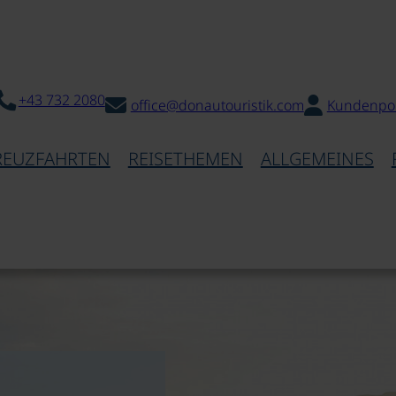
+43 732 2080
office@donautouristik.com
Kundenpor
REUZFAHRTEN
REISETHEMEN
ALLGEMEINES