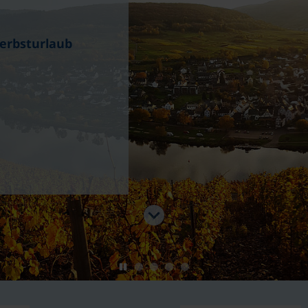
Herbsturlaub