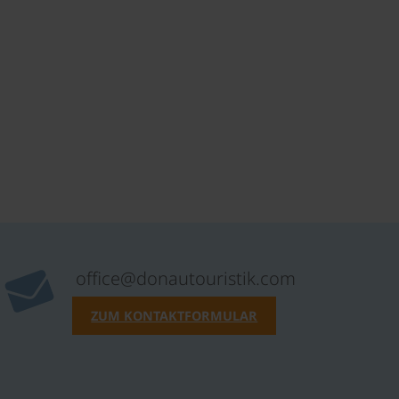
office@donautouristik.com
ZUM KONTAKTFORMULAR