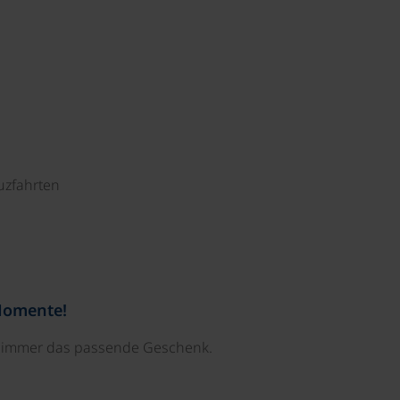
uzfahrten
Momente!
e immer das passende Geschenk.