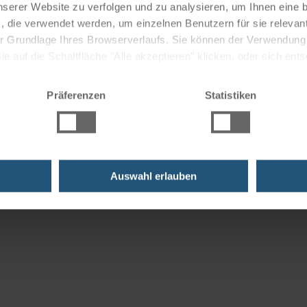
nserer Website zu verfolgen und zu analysieren, um Ihnen eine
, die verwendet werden, um einzelnen Benutzern für sie releva
 der Grundlage Ihres Browserverlaufs. Sie können der Verwendun
 auf die Schaltfläche "Alle akzeptieren" klicken, oder sich ent
Sie auf " Ablehnen" klicken.
Präferenzen
Statistiken
Auswahl erlauben