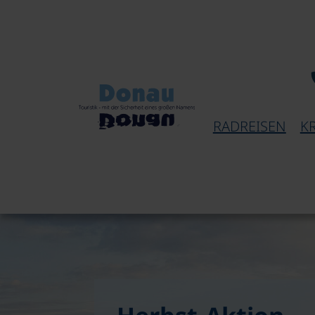
RADREISEN
K