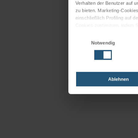
Verhalten der Benutzer auf u
zu bieten. Marketing-Cookies
einschließlich Profiling auf
Cookies zustimmen, indem Sie
Cookies zu verwenden, indem 
Einwilligungsauswahl
Notwendig
Impressum
Datenschutz
Ablehnen