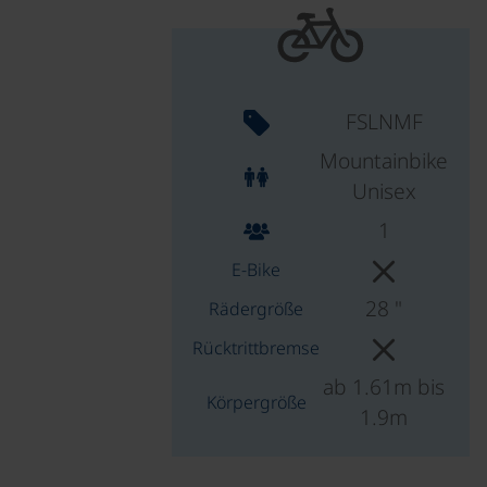
FSLNMF
Mountainbike
Unisex
1
E-Bike
28 "
Rädergröße
Rücktrittbremse
ab 1.61m bis
Körpergröße
1.9m