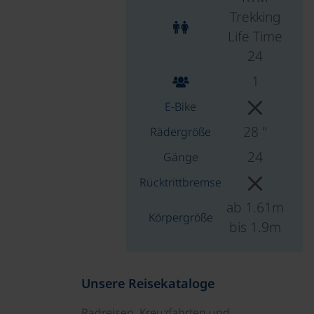
Trekking
Life Time
24
1
E-Bike
28 "
Rädergröße
24
Gänge
Rücktrittbremse
ab 1.61m
Körpergröße
bis 1.9m
Unsere Reisekataloge
Radreisen, Kreuzfahrten und