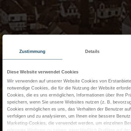
Zustimmung
Details
Diese Website verwendet Cookies
Wir verwenden auf unserer Website Cookies von Erstanbieter
notwendige Cookies, die für die Nutzung der Website erforder
Cookies, die es uns ermöglichen, Informationen über Ihre P
speichern, wenn Sie unsere Websites nutzen (z. B. bevorzugt
Cookies ermöglichen es uns, das Verhalten der Benutzer au
verfolgen und zu analysieren, um Ihnen eine bessere Benutze
Marketing-Cookies, die verwendet werden, um einzelnen Ben
relevante Werbung zu zeigen, einschließlich Profiling auf de