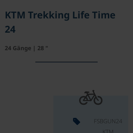
KTM Trekking Life Time
24
24 Gänge | 28 "
FSBGUN24
KTM