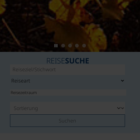
REISE
SUCHE
Suchen