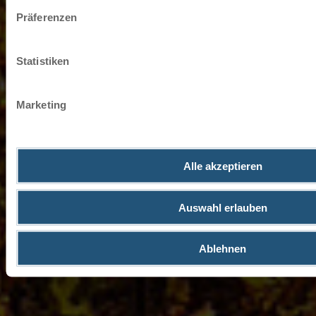
Impressum
Datenschutz
Präferenzen
Statistiken
Marketing
Alle akzeptieren
Auswahl erlauben
Ablehnen