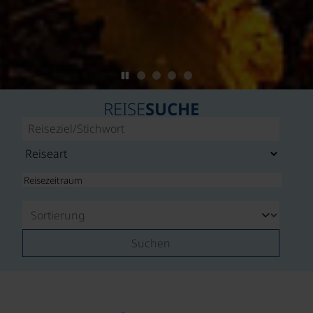
REISE
SUCHE
Suchen