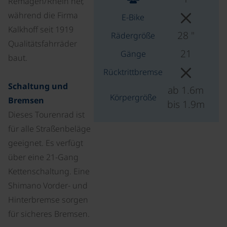
Remagen/Rhein her,
während die Firma
E-Bike
Kalkhoff seit 1919
28 "
Rädergröße
Qualitätsfahrräder
21
Gänge
baut.
Rücktrittbremse
Schaltung und
ab 1.6m
Körpergröße
Bremsen
bis 1.9m
Dieses Tourenrad ist
für alle Straßenbeläge
geeignet. Es verfügt
über eine 21-Gang
Kettenschaltung. Eine
Shimano Vorder- und
Hinterbremse sorgen
für sicheres Bremsen.