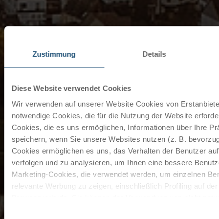
Zustimmung
Details
Diese Website verwendet Cookies
Wir verwenden auf unserer Website Cookies von Erstanbieter
notwendige Cookies, die für die Nutzung der Website erforder
Cookies, die es uns ermöglichen, Informationen über Ihre P
speichern, wenn Sie unsere Websites nutzen (z. B. bevorzugt
Cookies ermöglichen es uns, das Verhalten der Benutzer au
verfolgen und zu analysieren, um Ihnen eine bessere Benutze
Marketing-Cookies, die verwendet werden, um einzelnen Ben
relevante Werbung zu zeigen, einschließlich Profiling auf de
Browserverlaufs. Sie können der Verwendung von nicht not
zustimmen, indem Sie auf die Schaltfläche "Alle akzeptieren"
Einwilligungsauswahl