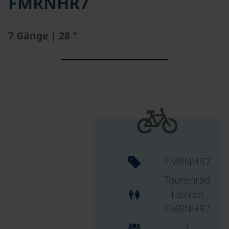
FMRNHR7
7 Gänge | 28 "
FMRNHR7
Tourenrad
Herren
FMRNHR7
1