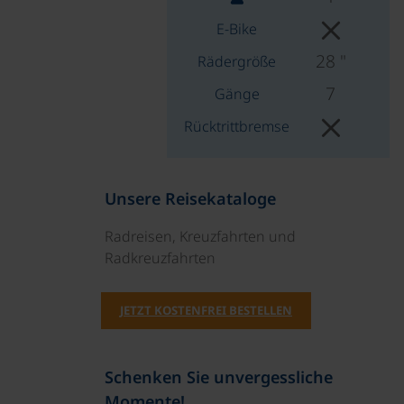
E-Bike
28 "
Rädergröße
7
Gänge
Rücktrittbremse
Unsere Reisekataloge
Radreisen, Kreuzfahrten und
Radkreuzfahrten
JETZT KOSTENFREI BESTELLEN
Schenken Sie unvergessliche
Momente!