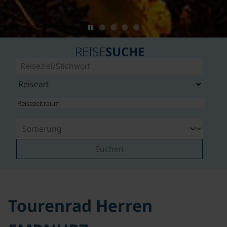
REISE
SUCHE
Suchen
Tourenrad Herren