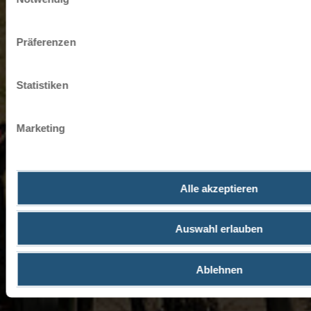
klicken.
Impressum
Datenschutz
Präferenzen
Statistiken
Marketing
Alle akzeptieren
Auswahl erlauben
Ablehnen