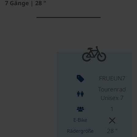
7 Gänge | 28 "
FRUEUN7
Tourenrad
Unisex 7
1
E-Bike
28 "
Rädergröße