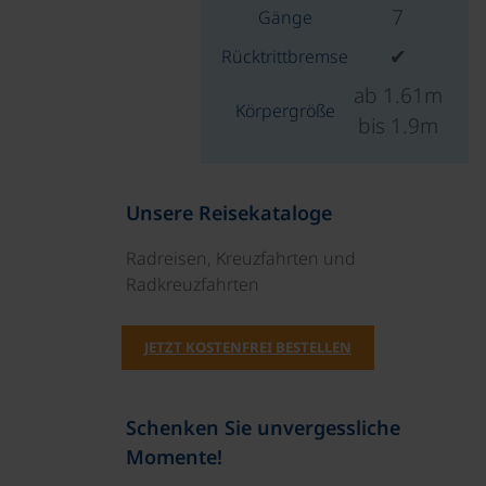
7
Gänge
✔
Rücktrittbremse
ab 1.61m
Körpergröße
bis 1.9m
Unsere Reisekataloge
Radreisen, Kreuzfahrten und
Radkreuzfahrten
JETZT KOSTENFREI BESTELLEN
Schenken Sie unvergessliche
Momente!