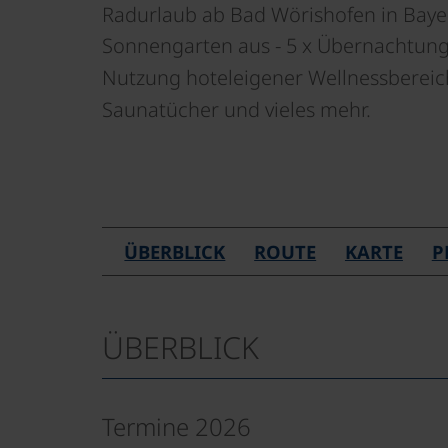
Radurlaub ab Bad Wörishofen in Baye
Sonnengarten aus - 5 x Übernachtung
Nutzung hoteleigener Wellnessbereic
Saunatücher und vieles mehr.
ÜBERBLICK
ROUTE
KARTE
P
ÜBERBLICK
Termine 2026