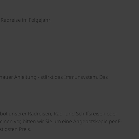
Radreise im Folgejahr.
enauer Anleitung - stärkt das Immunsystem. Das
bot unserer Radreisen, Rad- und Schiffsreisen oder
inen vor, bitten wir Sie um eine Angebotskopie per E-
tigsten Preis.