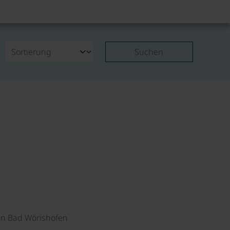
Suchen
©