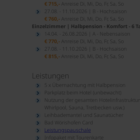
€ 715,-
Anreise Di, Mi, Do, Fr, Sa, So
27.08. - 11.10.2026 | B - Hochsaison
€ 760,-
Anreise Di, Mi, Do, Fr, Sa, So
Einzelzimmer | Halbpension - Komfort - 6 T
14.04. - 26.08.2026 | A - Nebensaison
€ 770,-
Anreise Di, Mi, Do, Fr, Sa, So
27.08. - 11.10.2026 | B - Hochsaison
€ 815,-
Anreise Di, Mi, Do, Fr, Sa, So
Leistungen
5 x Übernachtung mit Halbpension
Parkplatz beim Hotel (unbewacht)
Nutzung der gesamten Hotelinfrastruktur
Whirlpool, Sauna, Tretbecken usw.)
Leihbademantel und Saunatücher
Bad Wörishofen Card
Leistungspauschale
Infopaket mit Tourenkarte