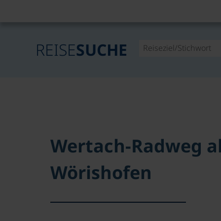
REISE
SUCHE
Wertach-Radweg a
Wörishofen