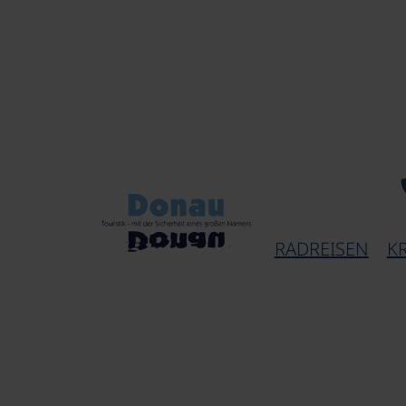
RADREISEN
K