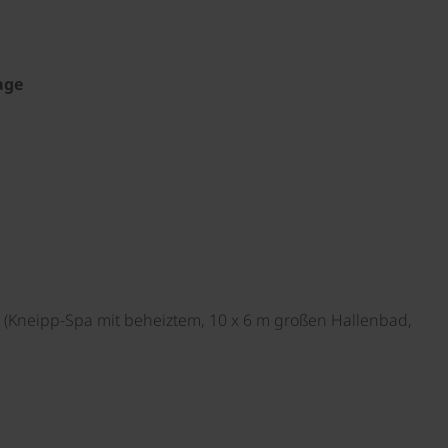
age
 (Kneipp-Spa mit beheiztem, 10 x 6 m großen Hallenbad,