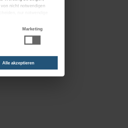
g von nicht notwendigen
scheiden, nur notwendige
Marketing
Alle akzeptieren