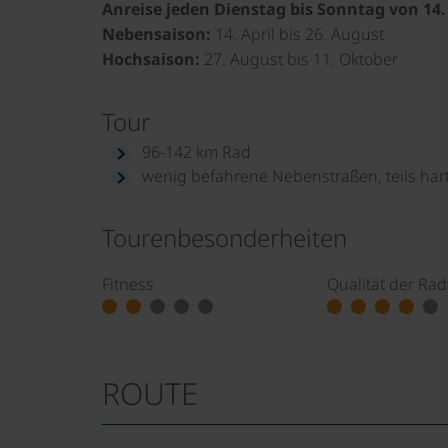
Anreise jeden Dienstag bis Sonntag von 14. 
Nebensaison:
14. April bis 26. August
Hochsaison:
27. August bis 11. Oktober
Tour
96-142 km Rad
wenig befahrene Nebenstraßen, teils ha
Tourenbesonderheiten
Fitness
Qualität der Ra
ROUTE