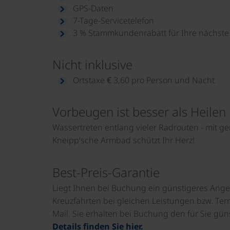
GPS-Daten
7-Tage-Servicetelefon
3 % Stammkundenrabatt für Ihre nächste 
Nicht inklusive
Ortstaxe € 3,60 pro Person und Nacht
Vorbeugen ist besser als Heilen
Wassertreten entlang vieler Radrouten - mit g
Kneipp'sche Armbad schützt Ihr Herz!
Best-Preis-Garantie
Liegt Ihnen bei Buchung ein günstigeres Ange
Kreuzfahrten bei gleichen Leistungen bzw. Term
Mail. Sie erhalten bei Buchung den für Sie güns
Details finden Sie hier.