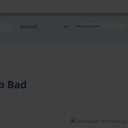
b Bad