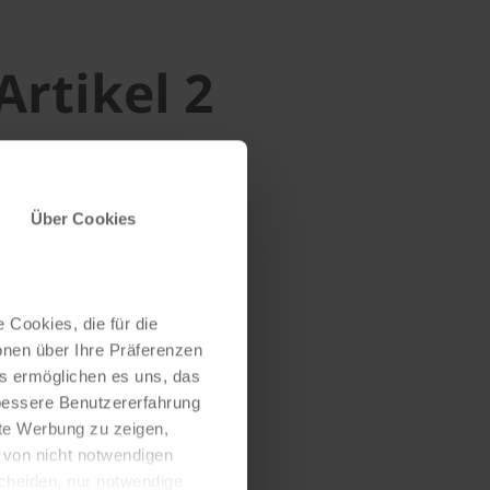
Artikel 2
Über Cookies
 Cookies, die für die
onen über Ihre Präferenzen
es ermöglichen es uns, das
 bessere Benutzererfahrung
nte Werbung zu zeigen,
g von nicht notwendigen
scheiden, nur notwendige