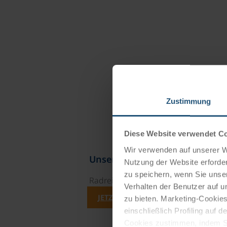
Zustimmung
Diese Website verwendet C
Wir verwenden auf unserer We
Unsere Reisekataloge
Nutzung der Website erforder
zu speichern, wenn Sie unser
Radreisen, Kreuzfahrten und Radkre
Verhalten der Benutzer auf u
JETZT KOSTENFREI BESTELLEN
zu bieten. Marketing-Cookies
einschließlich Profiling auf
Cookies zustimmen, indem Sie