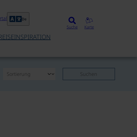
tal
De
Suche
Karte
REISEINSPIRATION
Suchen