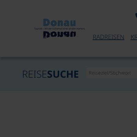
RADREISEN
K
REISE
SUCHE