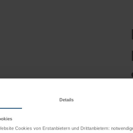
Details
Mit 
ookies
sich
bsite Cookies von Erstanbietern und Drittanbietern: notwendige
Sich