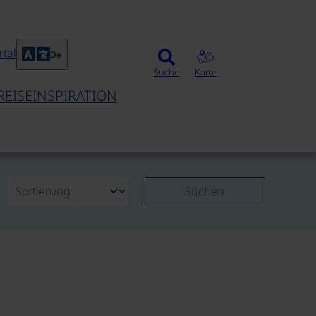
tal
De
Suche
Karte
REISEINSPIRATION
Suchen