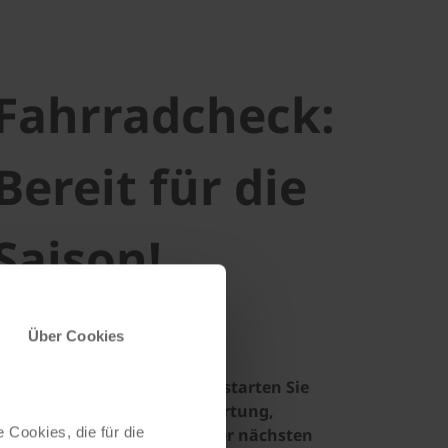
Fahrradcheck:
Bereit für die
Saison!
Über Cookies
dem richtigen Fahrradcheck starten Sie
er in die Saison. Tipps für Wartung,
 Cookies, die für die
erheit und Fahrspaß auf Ihrer nächsten