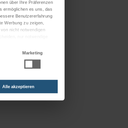
onen über Ihre Präferenzen
eise.
es ermöglichen es uns, das
 bessere Benutzererfahrung
nte Werbung zu zeigen,
g von nicht notwendigen
scheiden, nur notwendige
Marketing
Alle akzeptieren