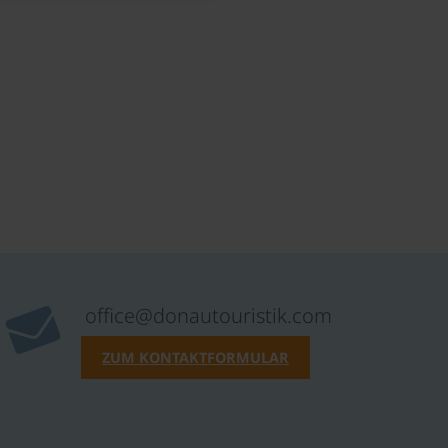
office@donautouristik.com
ZUM KONTAKTFORMULAR