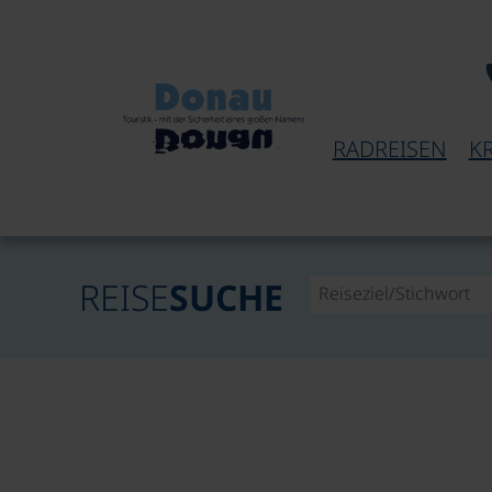
RADREISEN
K
REISE
SUCHE