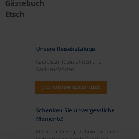
Gästebuch
Etsch
Unsere Reisekataloge
Radreisen, Kreuzfahrten und
Radkreuzfahrten
JETZT KOSTENFREI BESTELLEN
Schenken Sie unvergessliche
Momente!
Mit einem Reisegutschein haben Sie
immer das passende Geschenk.