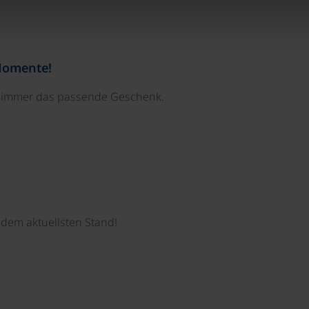
Momente!
e immer das passende Geschenk.
dem aktuellsten Stand!