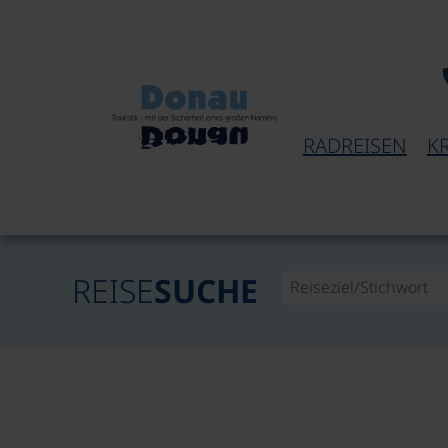
RADREISEN
K
REISE
SUCHE