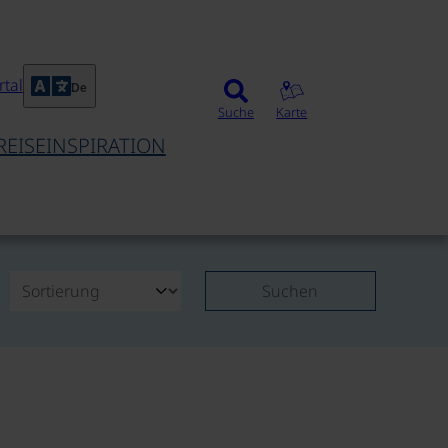
tal
De
Suche
Karte
REISEINSPIRATION
Suchen