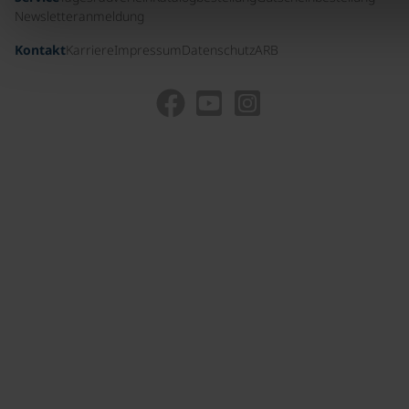
Newsletteranmeldung
Kontakt
Karriere
Impressum
Datenschutz
ARB