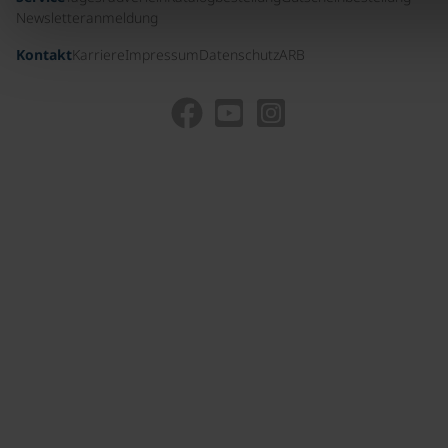
Newsletteranmeldung
Kontakt
Karriere
Impressum
Datenschutz
ARB