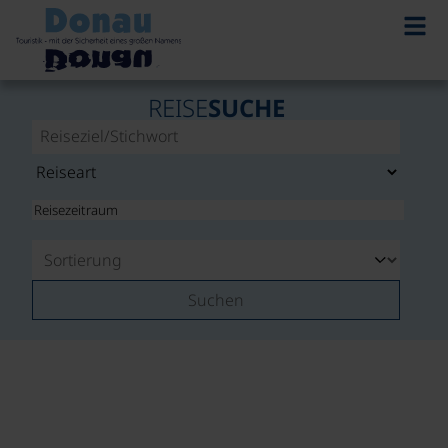
REISE
SUCHE
Suchen