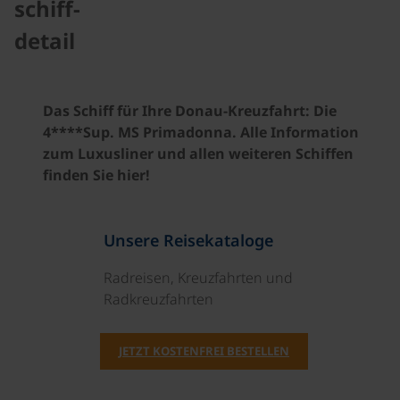
schiff-
detail
Das Schiff für Ihre Donau-Kreuzfahrt: Die
4****Sup. MS Primadonna. Alle Information
zum Luxusliner und allen weiteren Schiffen
finden Sie hier!
Unsere Reisekataloge
Radreisen, Kreuzfahrten und
Radkreuzfahrten
JETZT KOSTENFREI BESTELLEN