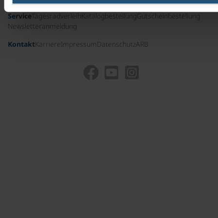
Service
Tagesradverleih
Katalogbestellung
Gutscheinbestellung
Newsletteranmeldung
Kontakt
Karriere
Impressum
Datenschutz
ARB