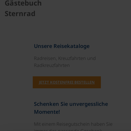
Gästebuch
Sternrad
Unsere Reisekataloge
Radreisen, Kreuzfahrten und
Radkreuzfahrten
JETZT KOSTENFREI BESTELLEN
Schenken Sie unvergessliche
Momente!
Mit einem Reisegutschein haben Sie
immer das passende Geschenk.