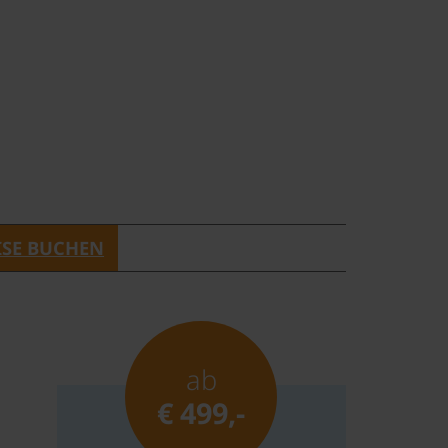
ISE BUCHEN
ab
€ 499,-