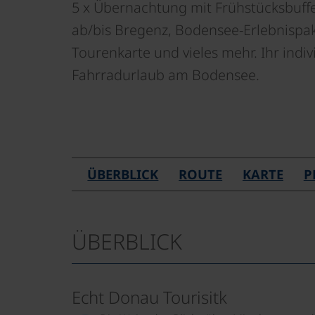
5 x Übernachtung mit Frühstücksbuff
ab/bis Bregenz, Bodensee-Erlebnispak
Tourenkarte und vieles mehr. Ihr indiv
Fahrradurlaub am Bodensee.
ÜBERBLICK
ROUTE
KARTE
P
ÜBERBLICK
Echt Donau Tourisitk