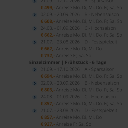
21.09. - 17.10.2026 | A - Sparsaison
€ 499,-
Anreise Mo, Di, Mi, Do, Fr, Sa, So
02.09. - 20.09.2026 | B - Nebensaison
€ 608,-
Anreise Mo, Di, Mi, Do, Fr, Sa, So
24.08. - 01.09.2026 | C - Hochsaison
€ 662,-
Anreise Mo, Di, Mi, Do, Fr, Sa, So
21.07. - 23.08.2026 | D - Festspielzeit
€ 662,-
Anreise Mo, Di, Mi, Do
€ 732,-
Anreise Fr, Sa, So
Einzelzimmer | Frühstück - 6 Tage
21.09. - 17.10.2026 | A - Sparsaison
€ 694,-
Anreise Mo, Di, Mi, Do, Fr, Sa, So
02.09. - 20.09.2026 | B - Nebensaison
€ 803,-
Anreise Mo, Di, Mi, Do, Fr, Sa, So
24.08. - 01.09.2026 | C - Hochsaison
€ 857,-
Anreise Mo, Di, Mi, Do, Fr, Sa, So
21.07. - 23.08.2026 | D - Festspielzeit
€ 857,-
Anreise Mo, Di, Mi, Do
€ 927,-
Anreise Fr, Sa, So