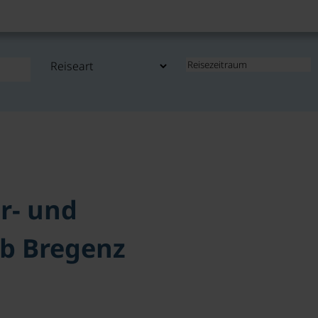
r- und
ab Bregenz