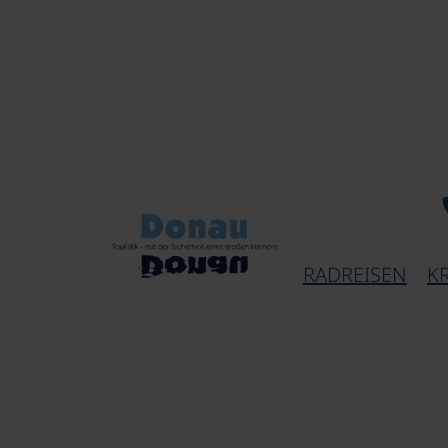
RADREISEN
K