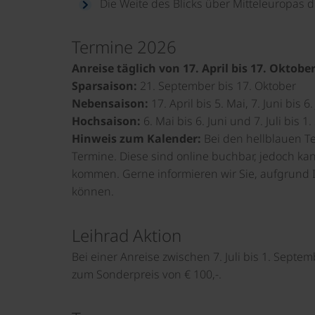
Die Weite des Blicks über Mitteleuropas d
Termine 2026
Anreise täglich von 17. April bis 17. Oktobe
Sparsaison:
21. September bis 17. Oktober
Nebensaison:
17. April bis 5. Mai, 7. Juni bis 
Hochsaison:
6. Mai bis 6. Juni und 7. Juli bis 
Hinweis zum Kalender:
Bei den hellblauen T
Termine. Diese sind online buchbar, jedoch ka
kommen. Gerne informieren wir Sie, aufgrund I
können.
Leihrad Aktion
Bei einer Anreise zwischen 7. Juli bis 1. Septe
zum Sonderpreis von € 100,-.