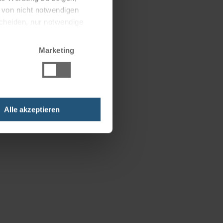
g von nicht notwendigen
scheiden, nur notwendige
Marketing
Alle akzeptieren