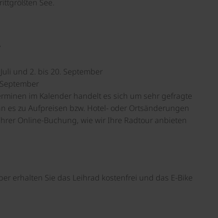
rittgrößten See.
r
6. Juli und 2. bis 20. September
1. September
erminen im Kalender handelt es sich um sehr gefragte
nn es zu Aufpreisen bzw. Hotel- oder Ortsänderungen
hrer Online-Buchung, wie wir Ihre Radtour anbieten
mber erhalten Sie das Leihrad kostenfrei und das E-Bike