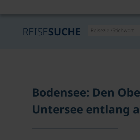
REISE
SUCHE
Bodensee: Den Obe
Untersee entlang 