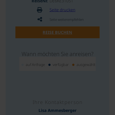
ReiseNr.
DE6KE31051
Seite drucken
Seite weiterempfehlen
REISE BUCHEN
Wann möchten Sie anreisen?
auf Anfrage
verfügbar
ausgewählt
Ihre Kontaktperson
Lisa Ammesberger