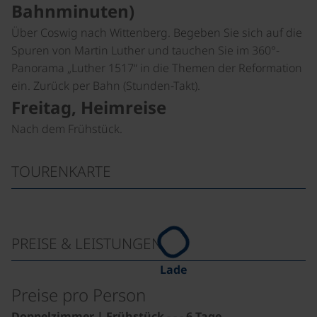
Bahnminuten)
Über Coswig nach Wittenberg. Begeben Sie sich auf die
Spuren von Martin Luther und tauchen Sie im 360°-
Panorama „Luther 1517“ in die Themen der Reformation
ein. Zurück per Bahn (Stunden-Takt).
Freitag, Heimreise
Nach dem Frühstück.
TOURENKARTE
PREISE & LEISTUNGEN
Lade
Preise pro Person
Doppelzimmer | Frühstück - - - 6 Tage