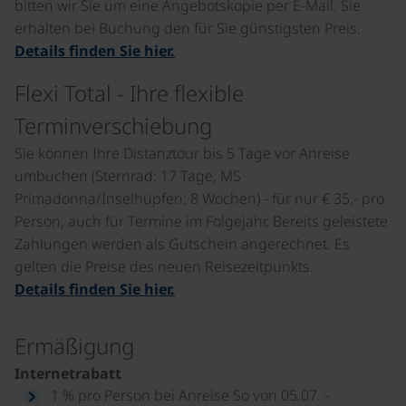
bitten wir Sie um eine Angebotskopie per E-Mail. Sie
erhalten bei Buchung den für Sie günstigsten Preis.
Details finden Sie hier.
Flexi Total - Ihre flexible
Terminverschiebung
Sie können Ihre Distanztour bis 5 Tage vor Anreise
umbuchen (Sternrad: 17 Tage, MS
Primadonna/Inselhüpfen: 8 Wochen) - für nur € 35,- pro
Person, auch für Termine im Folgejahr. Bereits geleistete
Zahlungen werden als Gutschein angerechnet. Es
gelten die Preise des neuen Reisezeitpunkts.
Details finden Sie hier.
Ermäßigung
Internetrabatt
1 % pro Person bei Anreise So von 05.07. -