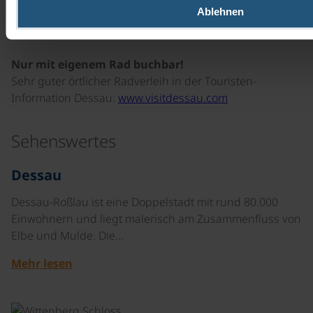
Ablehnen
Nur mit eigenem Rad buchbar!
Sehr guter örtlicher Radverleih in der Touristen-
Information Dessau:
www.visitdessau.com
Sehenswertes
©
Dessau
Dessau-Roßlau ist eine Doppelstadt mit rund 80.000
Einwohnern und liegt malerisch am Zusammenfluss von
Elbe und Mulde. Die…
Mehr lesen
©