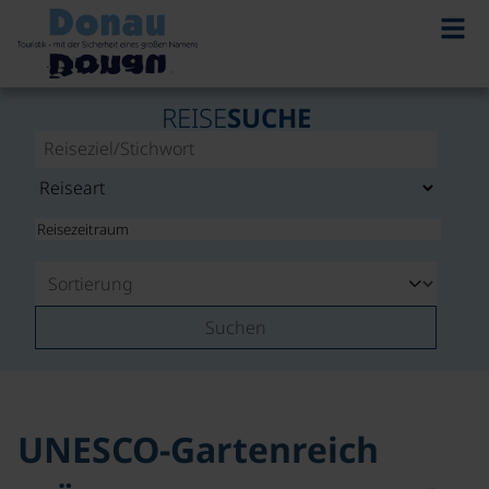
©
REISE
SUCHE
Suchen
UNESCO-Gartenreich