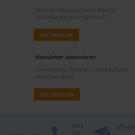
Mit einem Reisegutschein haben Sie
immer das passende Geschenk.
JETZT BESTELLEN
Newsletter abonnieren
TOP-Angebote, Aktionen - Immer auf dem
aktuellsten Stand!
JETZT ANMELDEN
0043
office
732