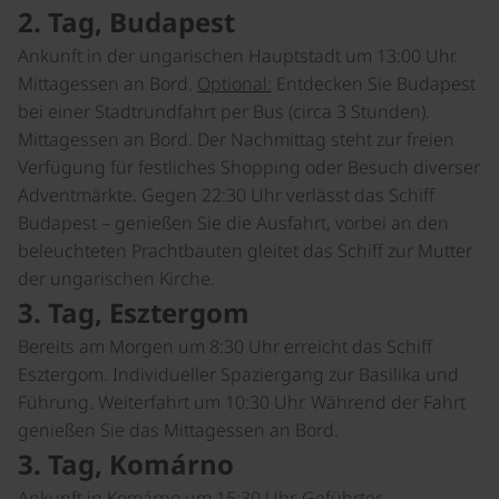
2. Tag, Budapest
Ankunft in der ungarischen Hauptstadt um 13:00 Uhr.
Mittagessen an Bord.
Optional:
Entdecken Sie Budapest
bei einer Stadtrundfahrt per Bus (circa 3 Stunden).
Mittagessen an Bord. Der Nachmittag steht zur freien
Verfügung für festliches Shopping oder Besuch diverser
Adventmärkte. Gegen 22:30 Uhr verlässt das Schiff
Budapest – genießen Sie die Ausfahrt, vorbei an den
beleuchteten Prachtbauten gleitet das Schiff zur Mutter
der ungarischen Kirche.
3. Tag, Esztergom
Bereits am Morgen um 8:30 Uhr erreicht das Schiff
Esztergom. Individueller Spaziergang zur Basilika und
Führung. Weiterfahrt um 10:30 Uhr. Während der Fahrt
genießen Sie das Mittagessen an Bord.
3. Tag, Komárno
Ankunft in Komárno um 15:30 Uhr. Geführter