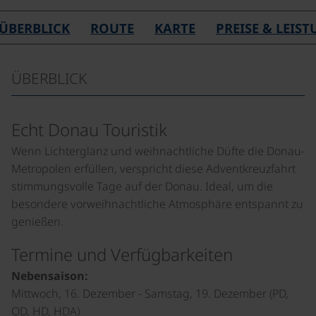
ÜBERBLICK
ROUTE
KARTE
PREISE & LEIS
ÜBERBLICK
Echt Donau Touristik
Wenn Lichterglanz und weihnachtliche Düfte die Donau-
Metropolen erfüllen, verspricht diese Adventkreuzfahrt
stimmungsvolle Tage auf der Donau. Ideal, um die
besondere vorweihnachtliche Atmosphäre entspannt zu
genießen.
Termine und Verfügbarkeiten
Nebensaison:
Mittwoch, 16. Dezember - Samstag, 19. Dezember (PD,
OD, HD, HDA)