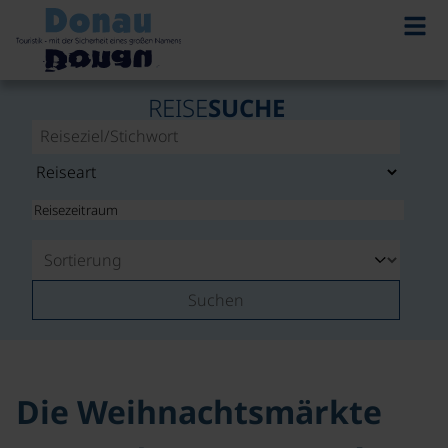
©
REISE
SUCHE
Suchen
Die Weihnachtsmärkte