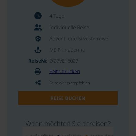
4 Tage
Individuelle Reise
Advent- und Silvesterreise
MS Primadonna
ReiseNr.
DO7VE16007
Seite drucken
Seite weiterempfehlen
REISE BUCHEN
Wann möchten Sie anreisen?