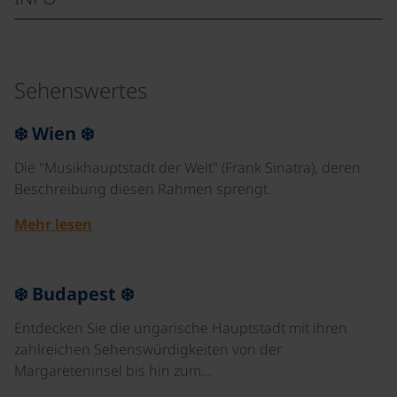
Sehenswertes
©
❄️ Wien ❄️
Die "Musikhauptstadt der Welt" (Frank Sinatra), deren
Beschreibung diesen Rahmen sprengt.
Mehr lesen
©
❄️ Budapest ❄️
Entdecken Sie die ungarische Hauptstadt mit ihren
zahlreichen Sehenswürdigkeiten von der
Margareteninsel bis hin zum…