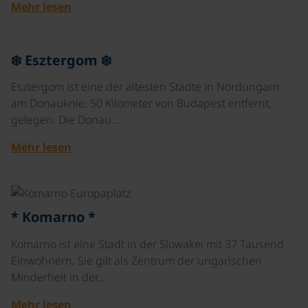
Mehr lesen
©
❄️ Esztergom ❄️
Esztergom ist eine der ältesten Städte in Nordungarn
am Donauknie, 50 Kilometer von Budapest entfernt,
gelegen. Die Donau…
Mehr lesen
©
* Komarno *
Komarno ist eine Stadt in der Slowakei mit 37 Tausend
Einwohnern. Sie gilt als Zentrum der ungarischen
Minderheit in der…
Mehr lesen