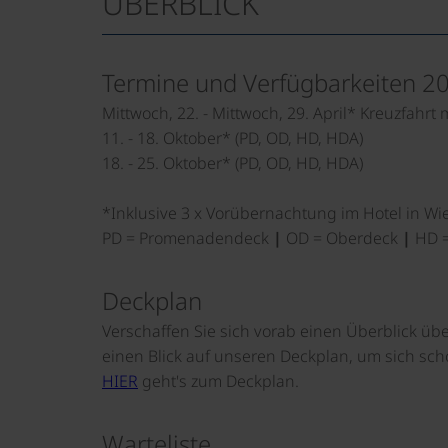
ÜBERBLICK
Termine und Verfügbarkeiten 2
Mittwoch, 22. - Mittwoch, 29. April* Kreuzfahrt 
11. - 18. Oktober* (PD, OD, HD, HDA)
18. - 25. Oktober* (PD, OD, HD, HDA)
*Inklusive 3 x Vorübernachtung im Hotel in Wi
PD = Promenadendeck
|
OD = Oberdeck
|
HD =
Deckplan
Verschaffen Sie sich vorab einen Überblick üb
einen Blick auf unseren Deckplan, um sich sch
HIER
geht's zum Deckplan.
Warteliste