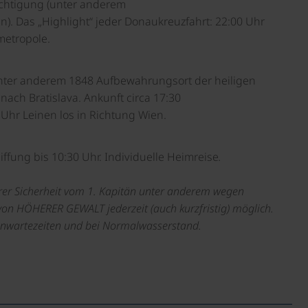
ichtigung (unter anderem
n). Das „Highlight“ jeder Donaukreuzfahrt: 22:00 Uhr
metropole.
nter anderem 1848 Aufbewahrungsort der heiligen
nach Bratislava. Ankunft circa 17:30
Uhr Leinen los in Richtung Wien.
ffung bis 10:30 Uhr. Individuelle Heimreise
.
er Sicherheit vom 1. Kapitän unter anderem wegen
von HÖHERER GEWALT jederzeit (auch kurzfristig) möglich.
senwartezeiten und bei Normalwasserstand.