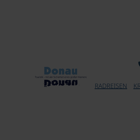
RADREISEN
K