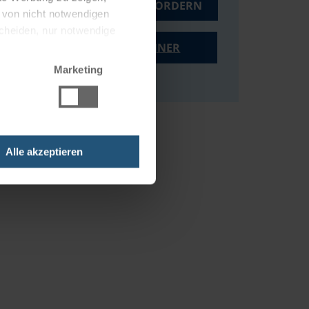
ANGEBOT ANFORDERN
g von nicht notwendigen
scheiden, nur notwendige
PREISRECHNER
Marketing
Alle akzeptieren