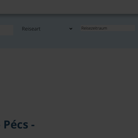
 Pécs -