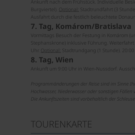
Ankunft nach dem Frühstück. Individuelle Bes
Burgviertel).
Optional:
Stadtrundfahrt (3 Stunde
Ausfahrt durch die festlich beleuchtete Donau
7. Tag, Komárom/Bratislava
Vormittags Besuch der Festung in Komárom (u
Stephanskrone) inklusive Führung. Weiterfahrt 
Uhr.
Optional:
Stadtrundgang (1 Stunde). 20:00 
8. Tag, Wien
Ankunft um 9:00 Uhr in Wien-Nussdorf. Ausschi
Programmänderungen der Reise sind im Sinne Ihr
Hochwasser, Niederwasser oder sonstigen Fällen 
Die Ankunftszeiten sind vorbehaltlich der Schleu
TOURENKARTE