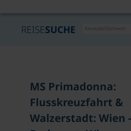
REISE
SUCHE
MS Primadonna:
Flusskreuzfahrt &
Walzerstadt: Wien -