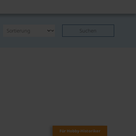
Suchen
Für Hobby-Historiker