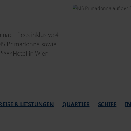
 nach Pécs inklusive 4
 MS Primadonna sowie
****Hotel in Wien
REISE & LEISTUNGEN
QUARTIER
SCHIFF
I