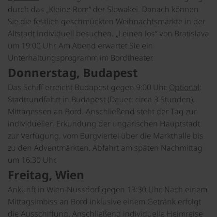
durch das „Kleine Rom“ der Slowakei. Danach können
Sie die festlich geschmückten Weihnachtsmärkte in der
Altstadt individuell besuchen. „Leinen los“ von Bratislava
um 19:00 Uhr. Am Abend erwartet Sie ein
Unterhaltungsprogramm im Bordtheater.
Donnerstag, Budapest
Das Schiff erreicht Budapest gegen 9:00 Uhr.
Optional
:
Stadtrundfahrt in Budapest (Dauer: circa 3 Stunden).
Mittagessen an Bord. Anschließend steht der Tag zur
individuellen Erkundung der ungarischen Hauptstadt
zur Verfügung, vom Burgviertel über die Markthalle bis
zu den Adventmärkten. Abfahrt am späten Nachmittag
um 16:30 Uhr.
Freitag, Wien
Ankunft in Wien-Nussdorf gegen 13:30 Uhr. Nach einem
Mittagsimbiss an Bord inklusive einem Getränk erfolgt
die Ausschiffung. Anschließend individuelle Heimreise