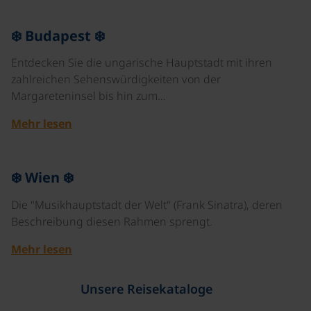
©
❄️ Budapest ❄️
Entdecken Sie die ungarische Hauptstadt mit ihren
zahlreichen Sehenswürdigkeiten von der
Margareteninsel bis hin zum…
Mehr lesen
©
❄️ Wien ❄️
Die "Musikhauptstadt der Welt" (Frank Sinatra), deren
Beschreibung diesen Rahmen sprengt.
Mehr lesen
Unsere Reisekataloge