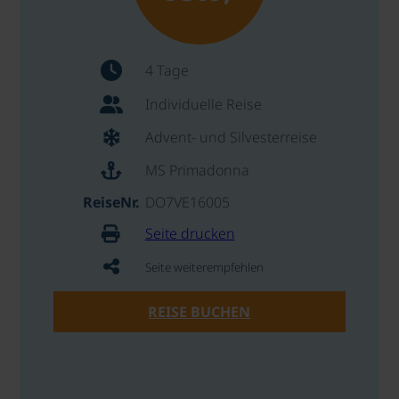
4 Tage
Individuelle Reise
Advent- und Silvesterreise
MS Primadonna
ReiseNr.
DO7VE16005
Seite drucken
Seite weiterempfehlen
REISE BUCHEN