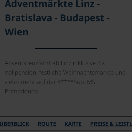
Adventmärkte Linz -
Bratislava - Budapest -
Wien
Adventkreuzfahrt ab Linz inklusive 3 x
Vollpension, festliche Weihnachtsmärkte und
vieles mehr auf der 4****Sup. MS
Primadonna
©
ÜBERBLICK
ROUTE
KARTE
PREISE & LEIS