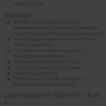
€ 645,-
Anreise Di
Leistungen
Kreuzfahrt mit 3 x Vollpension inklusive
Hafengebühren in der gebuchten Doppelkabine
DU/WC/TV/Tel./Safe/Minibar/regulierbare Heizung
Freie Nutzung des Wellnessbereichs (Whirlpool,
Sauna, Kneippbecken)
1 x Hydrojet-Wasserbettmassage (circa 15
Minuten) pro Hauptdeck-Kabine
Glühweinempfang am Freideck in Linz
2 Unterhaltungsabende im Bordtheater
Stadtrundgang Bratislava
ÖBB-Ticket Wien - Linz oder umgekehrt (2.
Klasse/freie Zugwahl/taggebunden)
STADTRUNDFAHRT BUDAPEST + € 40,-
*