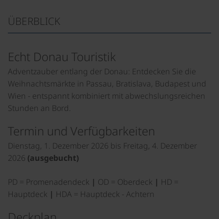
ÜBERBLICK
Echt Donau Touristik
Adventzauber entlang der Donau: Entdecken Sie die
Weihnachtsmärkte in Passau, Bratislava, Budapest und
Wien - entspannt kombiniert mit abwechslungsreichen
Stunden an Bord.
Termin und Verfügbarkeiten
Dienstag, 1. Dezember 2026 bis Freitag, 4. Dezember
2026
(ausgebucht)
PD = Promenadendeck
|
OD = Oberdeck
|
HD =
Hauptdeck
|
HDA = Hauptdeck - Achtern
Deckplan