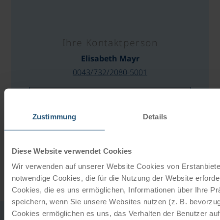
Ihre Kontaktperson
Elisabeth Mayr
0043/732/2080-5001
E-MAIL SCHREIBEN
Zustimmung
Details
ANGEBOT ANFORDERN
PREISRECHNER
Diese Website verwendet Cookies
Wir verwenden auf unserer Website Cookies von Erstanbieter
notwendige Cookies, die für die Nutzung der Website erforder
Cookies, die es uns ermöglichen, Informationen über Ihre P
speichern, wenn Sie unsere Websites nutzen (z. B. bevorzugt
Cookies ermöglichen es uns, das Verhalten der Benutzer au
SCHIFF