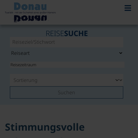
©
REISE
SUCHE
Suchen
Stimmungsvolle