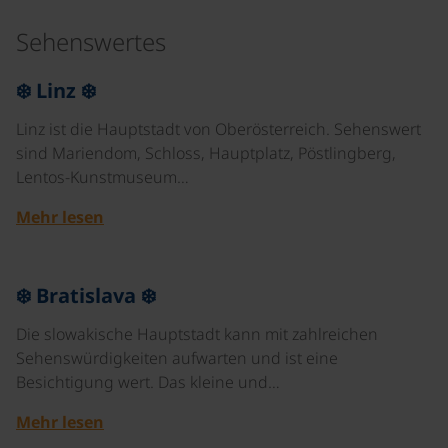
Sehenswertes
©
❄️ Linz ❄️
Linz ist die Hauptstadt von Oberösterreich. Sehenswert
sind Mariendom, Schloss, Hauptplatz, Pöstlingberg,
Lentos-Kunstmuseum…
Mehr lesen
©
❄️ Bratislava ❄️
Die slowakische Hauptstadt kann mit zahlreichen
Sehenswürdigkeiten aufwarten und ist eine
Besichtigung wert. Das kleine und…
Mehr lesen