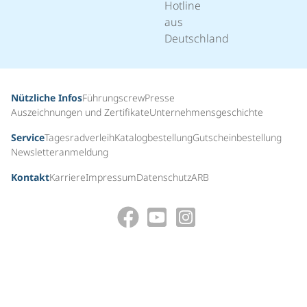
Hotline
aus
Deutschland
Nützliche Infos
Führungscrew
Presse
Auszeichnungen und Zertifikate
Unternehmensgeschichte
Service
Tagesradverleih
Katalogbestellung
Gutscheinbestellung
Newsletteranmeldung
Kontakt
Karriere
Impressum
Datenschutz
ARB