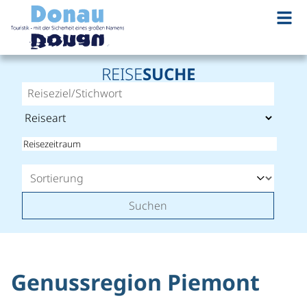
REISE
SUCHE
Suchen
Genussregion Piemont