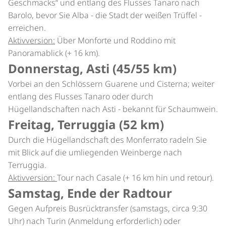
Geschmacks“ und entlang des Flusses Tanaro nach
Barolo, bevor Sie Alba - die Stadt der weißen Trüffel -
erreichen.
Aktivversion:
Über Monforte und Roddino mit
Panoramablick (+ 16 km).
Donnerstag, Asti (45/55 km)
Vorbei an den Schlössern Guarene und Cisterna; weiter
entlang des Flusses Tanaro oder durch
Hügellandschaften nach Asti - bekannt für Schaumwein.
Freitag, Terruggia (52 km)
Durch die Hügellandschaft des Monferrato radeln Sie
mit Blick auf die umliegenden Weinberge nach
Terruggia.
Aktivversion:
Tour nach Casale (+ 16 km hin und retour).
Samstag, Ende der Radtour
Gegen Aufpreis Busrücktransfer (samstags, circa 9:30
Uhr) nach Turin (Anmeldung erforderlich) oder