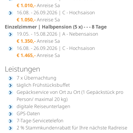
€ 1.010,-
Anreise Sa
16.08. - 26.09.2026 | C - Hochsaison
€ 1.050,-
Anreise Sa
Einzelzimmer | Halbpension (5 x) - - - 8 Tage
19.05. - 15.08.2026 | A - Nebensaison
€ 1.350,-
Anreise Sa
16.08. - 26.09.2026 | C - Hochsaison
€ 1.465,-
Anreise Sa
Leistungen
7 x Übernachtung
täglich Frühstücksbuffet
Gepäckservice von Ort zu Ort (1 Gepäckstück pro
Person/ maximal 20 kg)
digitale Reiseunterlagen
GPS-Daten
7-Tage-Servicetelefon
2 % Stammkundenrabatt für Ihre nächste Radreise