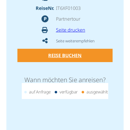
ReiseNr.
IT6XF01003
Partnertour
Seite drucken
Seite weiterempfehlen
REISE BUCHEN
Wann möchten Sie anreisen?
auf Anfrage
verfügbar
ausgewählt