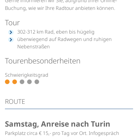
Gerne informieren wir Sie, aufgrund Ihrer Online-
Buchung, wie wir Ihre Radtour anbieten können.
Tour
302-312 km Rad, eben bis hügelig
überwiegend auf Radwegen und ruhigen
Nebenstraßen
Tourenbesonderheiten
Schwierigkeitsgrad
ROUTE
Samstag, Anreise nach Turin
Parkplatz circa € 15,- pro Tag vor Ort. Infogespräch