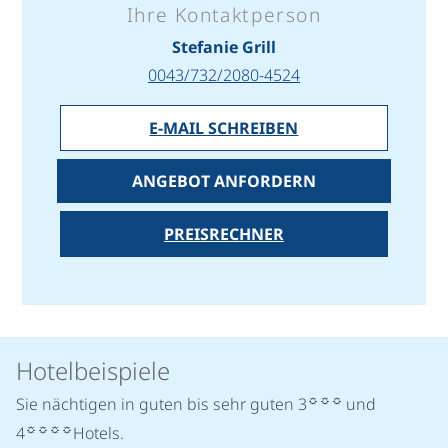
Ihre Kontaktperson
Stefanie Grill
0043/732/2080-4524
E-MAIL SCHREIBEN
ANGEBOT ANFORDERN
PREISRECHNER
Hotelbeispiele
☼☼☼
Sie nächtigen in guten bis sehr guten 3
und
☼☼☼☼
4
Hotels.