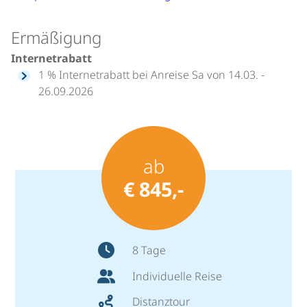
Ermäßigung
Internetrabatt
1 % Internetrabatt bei Anreise Sa von 14.03. -
26.09.2026
ab
€ 845,-
8 Tage
Individuelle Reise
Distanztour