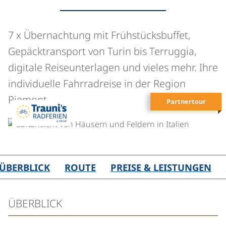
7 x Übernachtung mit Frühstücksbuffet,
Gepäcktransport von Turin bis Terruggia,
digitale Reiseunterlagen und vieles mehr. Ihre
individuelle Fahrradreise in der Region
Piemont.
Partnertour
©
ÜBERBLICK
ROUTE
PREISE & LEISTUNGEN
ÜBERBLICK