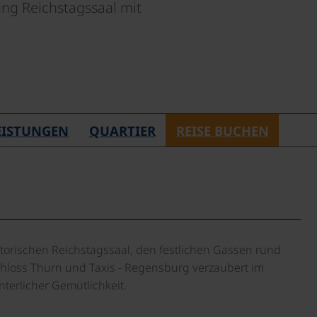
g Reichstagssaal mit
LEISTUNGEN
QUARTIER
REISE BUCHEN
istorischen Reichstagssaal, den festlichen Gassen rund
loss Thurn und Taxis - Regensburg verzaubert im
interlicher Gemütlichkeit.