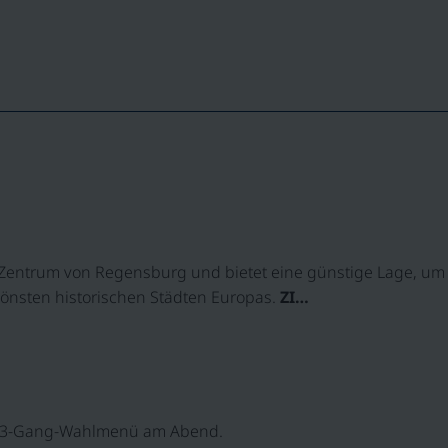
 Zentrum von Regensburg und bietet eine günstige Lage, um 
hönsten historischen Städten Europas.
ZI…
1 x 3-Gang-Wahlmenü am Abend.