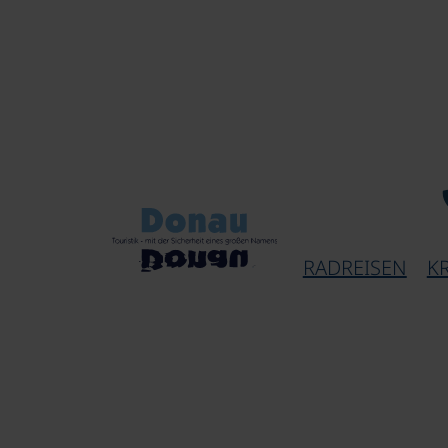
RADREISEN
K