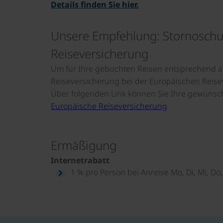
Details finden Sie hier.
Unsere Empfehlung: Stornoschut
Reiseversicherung
Um für Ihre gebuchten Reisen entsprechend ab
Reiseversicherung bei der Europäischen Reise
Über folgenden Link können Sie Ihre gewünsc
Europäische Reiseversicherung
Ermäßigung
Internetrabatt
1 % pro Person bei Anreise Mo, Di, Mi, Do, 