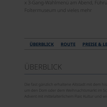
x 3-Gang-Wahlmenü am Abend, Führun
Foltermuseum und vieles mehr
ÜBERBLICK
ROUTE
PREISE & 
ÜBERBLICK
Die fast gänzlich erhaltene Altstadt mit dem h
um den Dom oder dem Weihnachtsmarkt im Sch
Advent mit mittelalterlichem Flair, Kultur und w