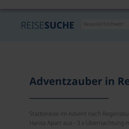
REISE
SUCHE
Adventzauber in R
Städtereise im Advent nach Regensbu
Hansa Apart aus - 3 x Übernachtung m