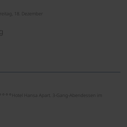
Freitag, 18. Dezember
g
☼☼☼☼
Hotel Hansa Apart. 3-Gang-Abendessen im