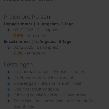
Preise pro Person
Doppelzimmer | lt. Angebot - 5 Tage
30.12.2026 | Saisonpreis
€ 679,-
Anreise Mi
Einzelzimmer | lt. Angebot - 5 Tage
30.12.2026 | Saisonpreis
€ 789,-
Anreise Mi
Leistungen
4 x Übernachtung mit Frühstücksbuffet
2 x Abendessen laut Reiseverlauf
Silvestergala - inklusive Feier im Hotel
Geführter Stadtrundgang
Führung Weinkeller inklusive Weinprobe
Ticket Neujahrskonzert (mittlere Kategorie) im
Stadttheater