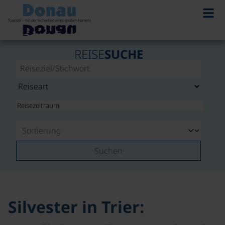
©
REISE
SUCHE
Suchen
Silvester in Trier: