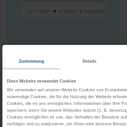
auf Anfrage
verfügbar
ausgewählt
Ihre Kontaktperson
Simone Mehri
Zustimmung
Details
0043/732/2080-4030
Diese Website verwendet Cookies
E-MAIL SCHREIBEN
Wir verwenden auf unserer Website Cookies von Erstanbieter
notwendige Cookies, die für die Nutzung der Website erforder
ANGEBOT ANFORDERN
Cookies, die es uns ermöglichen, Informationen über Ihre P
speichern, wenn Sie unsere Websites nutzen (z. B. bevorzugt
PREISRECHNER
Cookies ermöglichen es uns, das Verhalten der Benutzer au
verfolgen und zu analysieren, um Ihnen eine bessere Benutze