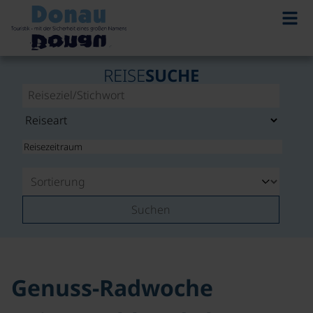
©
REISE
SUCHE
Suchen
Genuss-Radwoche