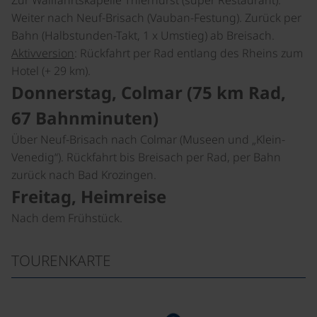
Weiter nach Neuf-Brisach (Vauban-Festung). Zurück per
Bahn (Halbstunden-Takt, 1 x Umstieg) ab Breisach.
Aktivversion
: Rückfahrt per Rad entlang des Rheins zum
Hotel (+ 29 km).
Donnerstag, Colmar (75 km Rad,
67 Bahnminuten)
Über Neuf-Brisach nach Colmar (Museen und „Klein-
Venedig“). Rückfahrt bis Breisach per Rad, per Bahn
zurück nach Bad Krozingen.
Freitag, Heimreise
Nach dem Frühstück.
TOURENKARTE