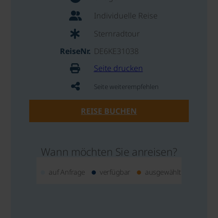
Individuelle Reise
Sternradtour
ReiseNr.
DE6KE31038
Seite drucken
Seite weiterempfehlen
REISE BUCHEN
Wann möchten Sie anreisen?
auf Anfrage
verfügbar
ausgewählt