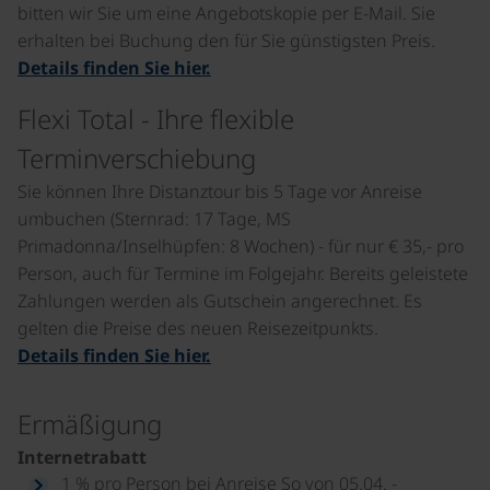
bitten wir Sie um eine Angebotskopie per E-Mail. Sie
erhalten bei Buchung den für Sie günstigsten Preis.
Details finden Sie hier.
Flexi Total - Ihre flexible
Terminverschiebung
Sie können Ihre Distanztour bis 5 Tage vor Anreise
umbuchen (Sternrad: 17 Tage, MS
Primadonna/Inselhüpfen: 8 Wochen) - für nur € 35,- pro
Person, auch für Termine im Folgejahr. Bereits geleistete
Zahlungen werden als Gutschein angerechnet. Es
gelten die Preise des neuen Reisezeitpunkts.
Details finden Sie hier.
Ermäßigung
Internetrabatt
1 % pro Person bei Anreise So von 05.04. -