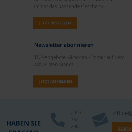
immer das passende Geschenk.
JETZT BESTELLEN
Newsletter abonnieren
TOP-Angebote, Aktionen - Immer auf dem
aktuellsten Stand!
JETZT ANMELDEN
0043
office
732
HABEN SIE
2080
ZUM 