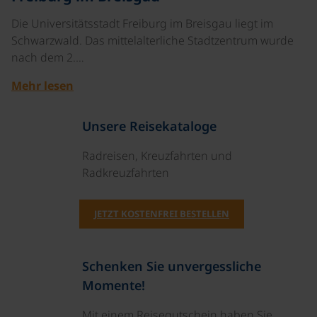
Die Universitätsstadt Freiburg im Breisgau liegt im
Schwarzwald. Das mittelalterliche Stadtzentrum wurde
nach dem 2.…
Mehr lesen
Unsere Reisekataloge
Radreisen, Kreuzfahrten und
Radkreuzfahrten
JETZT KOSTENFREI BESTELLEN
Schenken Sie unvergessliche
Momente!
Mit einem Reisegutschein haben Sie