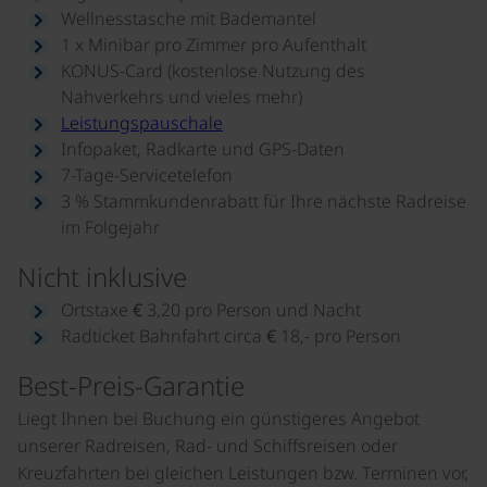
Wellnesstasche mit Bademantel
1 x Minibar pro Zimmer pro Aufenthalt
KONUS-Card (kostenlose Nutzung des
Nahverkehrs und vieles mehr)
Leistungspauschale
Infopaket, Radkarte und GPS-Daten
7-Tage-Servicetelefon
3 % Stammkundenrabatt für Ihre nächste Radreise
im Folgejahr
Nicht inklusive
Ortstaxe € 3,20 pro Person und Nacht
Radticket Bahnfahrt circa € 18,- pro Person
Best-Preis-Garantie
Liegt Ihnen bei Buchung ein günstigeres Angebot
unserer Radreisen, Rad- und Schiffsreisen oder
Kreuzfahrten bei gleichen Leistungen bzw. Terminen vor,