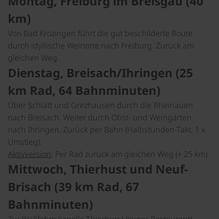
Montag, Freiburg im Breisgau (40
km)
Von Bad Krozingen führt die gut beschilderte Route
durch idyllische Weinorte nach Freiburg. Zurück am
gleichen Weg.
Dienstag, Breisach/Ihringen (25
km Rad, 64 Bahnminuten)
Über Schlatt und Grezhausen durch die Rheinauen
nach Breisach. Weiter durch Obst- und Weingärten
nach Ihringen. Zurück per Bahn (Halbstunden-Takt, 1 x
Umstieg).
Aktivversion
: Per Rad zurück am gleichen Weg (+ 25 km).
Mittwoch, Thierhust und Neuf-
Brisach (39 km Rad, 67
Bahnminuten)
Zur Wallfahrtskapelle Thierhurst (super Restaurant).