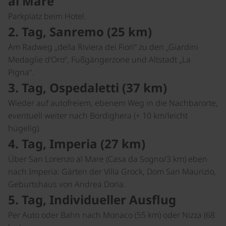
al Mare
Parkplatz beim Hotel.
2. Tag, Sanremo (25 km)
Am Radweg „della Riviera dei Fiori“ zu den „Giardini
Medaglie d’Oro“, Fußgängerzone und Altstadt „La
Pigna“.
3. Tag, Ospedaletti (37 km)
Wieder auf autofreiem, ebenem Weg in die Nachbarorte,
eventuell weiter nach Bordighera (+ 10 km/leicht
hügelig).
4. Tag, Imperia (27 km)
Über San Lorenzo al Mare (Casa da Sogno/3 km) eben
nach Imperia: Gärten der Villa Grock, Dom San Maurizio,
Geburtshaus von Andrea Doria.
5. Tag, Individueller Ausflug
Per Auto oder Bahn nach Monaco (55 km) oder Nizza (68