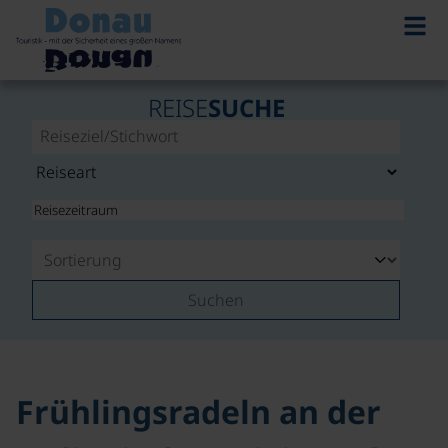
©
REISE
SUCHE
Suchen
Frühlingsradeln an der