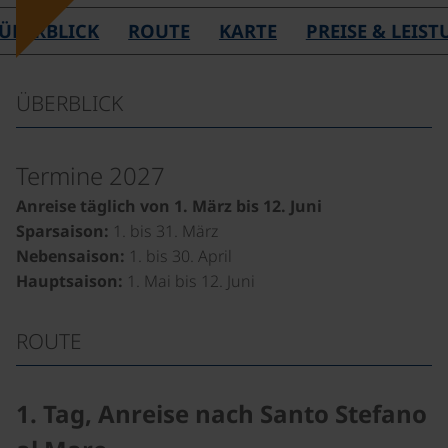
ÜBERBLICK
ROUTE
KARTE
PREISE & LEIS
ÜBERBLICK
Termine 2027
Anreise täglich von 1. März bis 12. Juni
Sparsaison:
1. bis 31. März
Nebensaison:
1. bis 30. April
Hauptsaison:
1. Mai bis 12. Juni
ROUTE
1. Tag, Anreise nach Santo Stefano