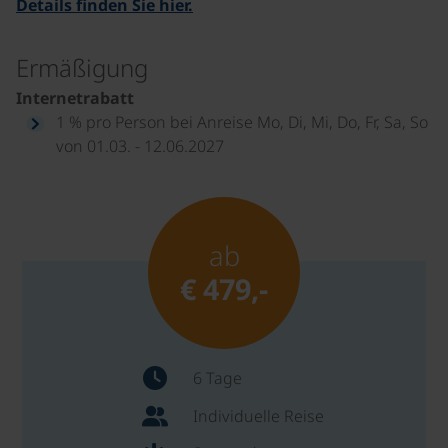
Details finden Sie hier.
Ermäßigung
Internetrabatt
1 % pro Person bei Anreise Mo, Di, Mi, Do, Fr, Sa, So
von 01.03. - 12.06.2027
ab
€ 479,-
6 Tage
Individuelle Reise