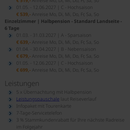
€ 519,-
Anreise Mo, Di, Mi, Do, Fr, Sa, So
01.05. - 12.06.2027 | C - Hochsaison
€ 539,-
Anreise Mo, Di, Mi, Do, Fr, Sa, So
Einzelzimmer | Halbpension - Standard Landseite -
6 Tage
01.03. - 31.03.2027 | A - Sparsaison
€ 639,-
Anreise Mo, Di, Mi, Do, Fr, Sa, So
01.04. - 30.04.2027 | B - Nebensaison
€ 679,-
Anreise Mo, Di, Mi, Do, Fr, Sa, So
01.05. - 12.06.2027 | C - Hochsaison
€ 699,-
Anreise Mo, Di, Mi, Do, Fr, Sa, So
Leistungen
5 x Übernachtung mit Halbpension
Leistungspauschale
laut Reiseverlauf
Infopaket mit Tourenkarte
7-Tage-Servicetelefon
3 % Stammkundenrabatt für Ihre nächste Radreise
im Folgejahr