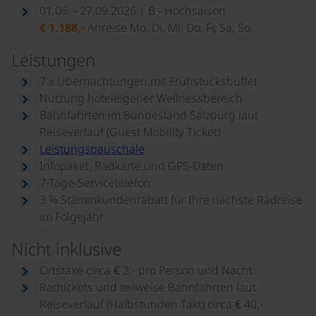
01.06. - 27.09.2026 | B - Hochsaison
€ 1.188,-
Anreise Mo, Di, Mi, Do, Fr, Sa, So
Leistungen
7 x Übernachtungen mit Frühstücksbuffet
Nutzung hoteleigener Wellnessbereich
Bahnfahrten im Bundesland Salzburg laut
Reiseverlauf (Guest Mobility Ticket)
Leistungspauschale
Infopaket, Radkarte und GPS-Daten
7-Tage-Servicetelefon
3 % Stammkundenrabatt für Ihre nächste Radreise
im Folgejahr
Nicht inklusive
Ortstaxe circa € 2,- pro Person und Nacht
Radtickets und teilweise Bahnfahrten laut
Reiseverlauf (Halbstunden Takt) circa € 40,-