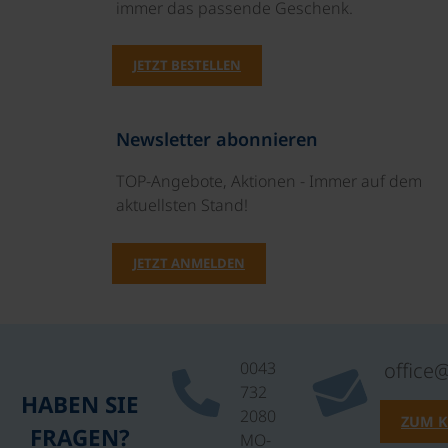
immer das passende Geschenk.
JETZT BESTELLEN
Newsletter abonnieren
TOP-Angebote, Aktionen - Immer auf dem
aktuellsten Stand!
JETZT ANMELDEN
0043
office
732
HABEN SIE
2080
ZUM 
FRAGEN?
MO-