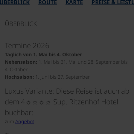
ÜBERBLICK
ROUTE
KARTE
PREISE & LEIS
ÜBERBLICK
Termine 2026
Täglich von 1. Mai bis 4. Oktober
Nebensaison:
1. Mai bis 31. Mai und 28. September bis
4. Oktober
Hochsaison:
1. Juni bis 27. September
Luxus Variante: Diese Reise ist auch ab
dem 4☼☼☼☼ Sup. Ritzenhof Hotel
buchbar:
zum
Angebot