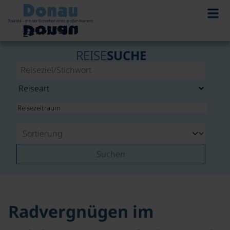
©
REISE
SUCHE
Suchen
Radvergnügen im