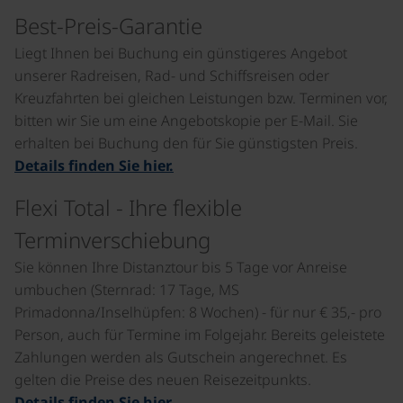
Best-Preis-Garantie
Liegt Ihnen bei Buchung ein günstigeres Angebot
unserer Radreisen, Rad- und Schiffsreisen oder
Kreuzfahrten bei gleichen Leistungen bzw. Terminen vor,
bitten wir Sie um eine Angebotskopie per E-Mail. Sie
erhalten bei Buchung den für Sie günstigsten Preis.
Details finden Sie hier.
Flexi Total - Ihre flexible
Terminverschiebung
Sie können Ihre Distanztour bis 5 Tage vor Anreise
umbuchen (Sternrad: 17 Tage, MS
Primadonna/Inselhüpfen: 8 Wochen) - für nur € 35,- pro
Person, auch für Termine im Folgejahr. Bereits geleistete
Zahlungen werden als Gutschein angerechnet. Es
gelten die Preise des neuen Reisezeitpunkts.
Details finden Sie hier.