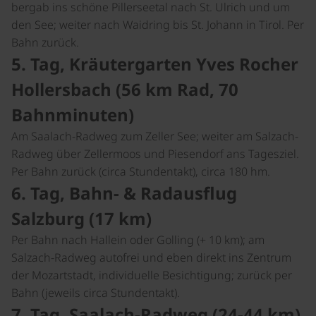
bergab ins schöne Pillerseetal nach St. Ulrich und um
den See; weiter nach Waidring bis St. Johann in Tirol. Per
Bahn zurück.
5. Tag, Kräutergarten Yves Rocher
Hollersbach (56 km Rad, 70
Bahnminuten)
Am Saalach-Radweg zum Zeller See; weiter am Salzach-
Radweg über Zellermoos und Piesendorf ans Tagesziel.
Per Bahn zurück (circa Stundentakt), circa 180 hm.
6. Tag, Bahn- & Radausflug
Salzburg (17 km)
Per Bahn nach Hallein oder Golling (+ 10 km); am
Salzach-Radweg autofrei und eben direkt ins Zentrum
der Mozartstadt, individuelle Besichtigung; zurück per
Bahn (jeweils circa Stundentakt).
7. Tag, Saalach-Radweg (24-44 km)