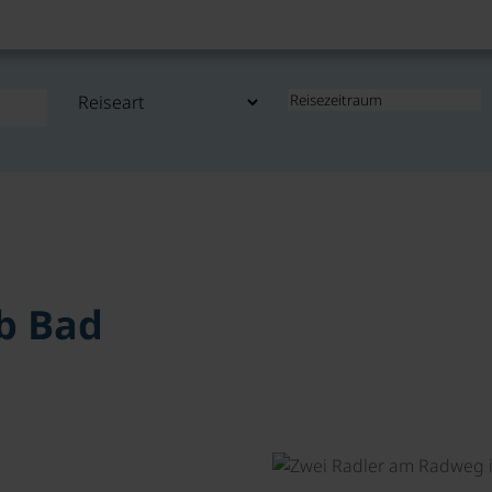
b Bad