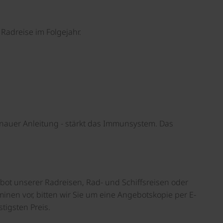
Radreise im Folgejahr.
enauer Anleitung - stärkt das Immunsystem. Das
bot unserer Radreisen, Rad- und Schiffsreisen oder
inen vor, bitten wir Sie um eine Angebotskopie per E-
tigsten Preis.