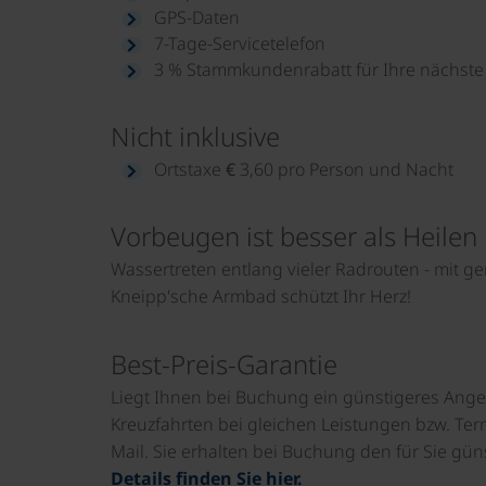
GPS-Daten
7-Tage-Servicetelefon
3 % Stammkundenrabatt für Ihre nächste 
Nicht inklusive
Ortstaxe € 3,60 pro Person und Nacht
Vorbeugen ist besser als Heilen
Wassertreten entlang vieler Radrouten - mit g
Kneipp'sche Armbad schützt Ihr Herz!
Best-Preis-Garantie
Liegt Ihnen bei Buchung ein günstigeres Ange
Kreuzfahrten bei gleichen Leistungen bzw. Term
Mail. Sie erhalten bei Buchung den für Sie güns
Details finden Sie hier.