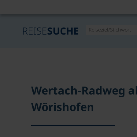
REISE
SUCHE
Wertach-Radweg a
Wörishofen