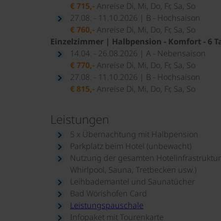
€ 715,-
Anreise Di, Mi, Do, Fr, Sa, So
27.08. - 11.10.2026 | B - Hochsaison
€ 760,-
Anreise Di, Mi, Do, Fr, Sa, So
Einzelzimmer | Halbpension - Komfort - 6 T
14.04. - 26.08.2026 | A - Nebensaison
€ 770,-
Anreise Di, Mi, Do, Fr, Sa, So
27.08. - 11.10.2026 | B - Hochsaison
€ 815,-
Anreise Di, Mi, Do, Fr, Sa, So
Leistungen
5 x Übernachtung mit Halbpension
Parkplatz beim Hotel (unbewacht)
Nutzung der gesamten Hotelinfrastruktur
Whirlpool, Sauna, Tretbecken usw.)
Leihbademantel und Saunatücher
Bad Wörishofen Card
Leistungspauschale
Infopaket mit Tourenkarte