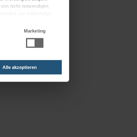
g von nicht notwendigen
scheiden, nur notwendige
Marketing
Alle akzeptieren