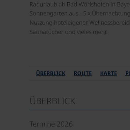
Radurlaub ab Bad Wörishofen in Baye
Sonnengarten aus - 5 x Übernachtung
Nutzung hoteleigener Wellnessbereic
Saunatücher und vieles mehr.
ÜBERBLICK
ROUTE
KARTE
P
ÜBERBLICK
Termine 2026