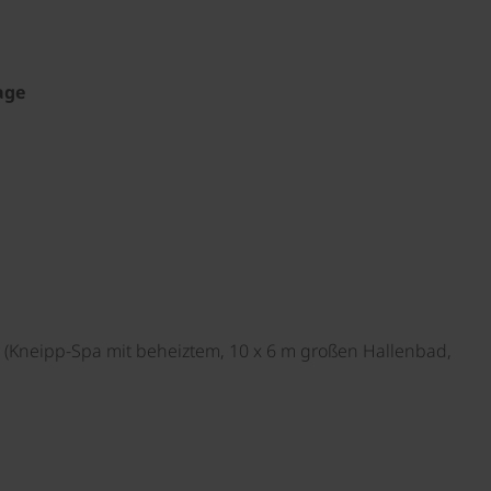
age
 (Kneipp-Spa mit beheiztem, 10 x 6 m großen Hallenbad,