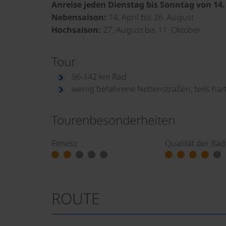
Anreise jeden Dienstag bis Sonntag von 14. 
Nebensaison:
14. April bis 26. August
Hochsaison:
27. August bis 11. Oktober
Tour
96-142 km Rad
wenig befahrene Nebenstraßen, teils ha
Tourenbesonderheiten
Fitness
Qualität der Ra
ROUTE