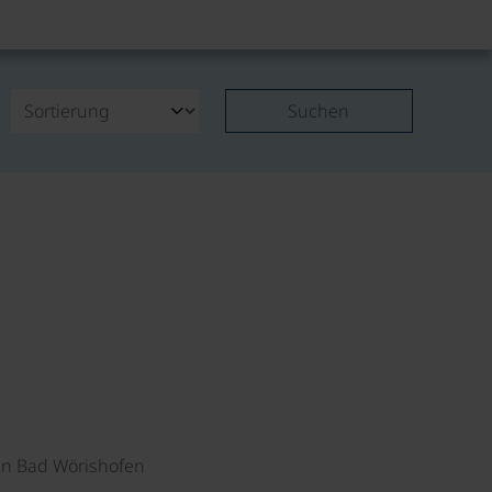
Suchen
©