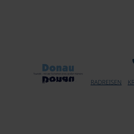
RADREISEN
K