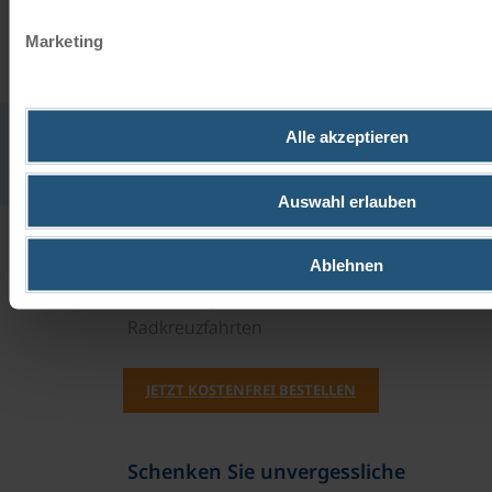
Marketing
Gastronomie
Alle akzeptieren
Täglich Frühstück.
Auswahl erlauben
Unsere Reisekataloge
Ablehnen
Radreisen, Kreuzfahrten und
Radkreuzfahrten
JETZT KOSTENFREI BESTELLEN
Schenken Sie unvergessliche