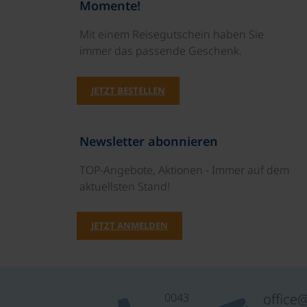
Momente!
Mit einem Reisegutschein haben Sie
immer das passende Geschenk.
JETZT BESTELLEN
Newsletter abonnieren
TOP-Angebote, Aktionen - Immer auf dem
aktuellsten Stand!
JETZT ANMELDEN
0043
office