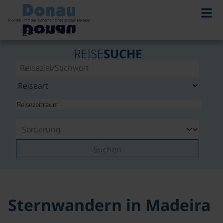
©
REISE
SUCHE
Suchen
Sternwandern in Madeira