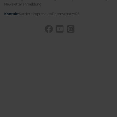
Newsletteranmeldung
Kontakt
Karriere
Impressum
Datenschutz
ARB