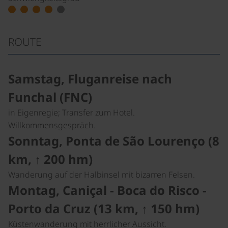
ROUTE
Samstag, Fluganreise nach
Funchal (FNC)
in Eigenregie; Transfer zum Hotel.
Willkommensgespräch.
Sonntag, Ponta de São Lourenço (8
km, ↑ 200 hm)
Wanderung auf der Halbinsel mit bizarren Felsen.
Montag, Caniçal - Boca do Risco -
Porto da Cruz (13 km, ↑ 150 hm)
Küstenwanderung mit herrlicher Aussicht.