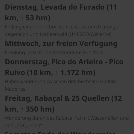
Dienstag, Levada do Furado (11
km, ↑ 53 hm)
Entlang einer der schönsten Levadas durch üppige
Vegetation und Lorbeerwald (UNESCO-Welterbe).
Mittwoch, zur freien Verfügung
Erholung im Hotel oder Erkundung Funchals.
Donnerstag, Pico do Arieiro - Pico
Ruivo (10 km, ↑ 1.172 hm)
Höhenwanderung zwischen den höchsten Gipfeln
Madeiras.
Freitag, Rabaçal & 25 Quellen (12
km, ↑ 350 hm)
Wanderung durch das Rabaçal-Tal mit Wasserfällen und
den „25 Quellen“.