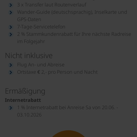
3 x Transfer laut Routenverlauf
Wander-Guide (deutschsprachig), Inselkarte und
GPS-Daten
7-Tage-Servicetelefon
2 % Stammkundenrabatt für Ihre nächste Radreise
im Folgejahr
Nicht inklusive
Flug An- und Abreise
Ortstaxe € 2,- pro Person und Nacht
Ermäßigung
Internetrabatt
1 % Internetrabatt bei Anreise Sa von 20.06. -
03.10.2026