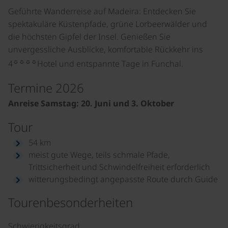
Geführte Wanderreise auf Madeira: Entdecken Sie
spektakuläre Küstenpfade, grüne Lorbeerwälder und
die höchsten Gipfel der Insel. Genießen Sie
unvergessliche Ausblicke, komfortable Rückkehr ins
☼☼☼☼
4
Hotel und entspannte Tage in Funchal.
Termine 2026
Anreise Samstag: 20. Juni und 3. Oktober
Tour
54 km
meist gute Wege, teils schmale Pfade,
Trittsicherheit und Schwindelfreiheit erforderlich
witterungsbedingt angepasste Route durch Guide
Tourenbesonderheiten
Schwierigkeitsgrad